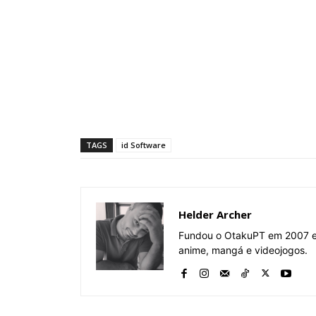
TAGS
id Software
Helder Archer
Fundou o OtakuPT em 2007 e 
anime, mangá e videojogos.