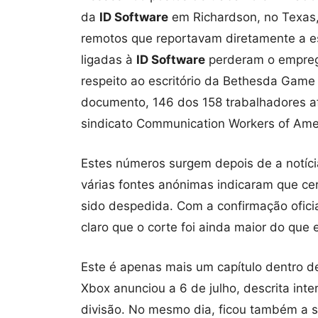
da
ID Software
em Richardson, no Texas,
remotos que reportavam diretamente a es
ligadas à
ID Software
perderam o empreg
respeito ao escritório da Bethesda Gam
documento, 146 dos 158 trabalhadores a
sindicato Communication Workers of Ame
Estes números surgem depois de a notícia
várias fontes anónimas indicaram que c
sido despedida. Com a confirmação ofici
claro que o corte foi ainda maior do que 
Este é apenas mais um capítulo dentro 
Xbox anunciou a 6 de julho, descrita int
divisão. No mesmo dia, ficou também a 