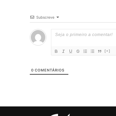
Subscreve
[+]
0
COMENTÁRIOS