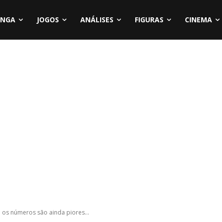
NGA
JOGOS
ANÁLISES
FIGURAS
CINEMA
 os números são ainda piores...