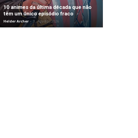
10 animes da última década que não
têm um único episódio fraco
Helder Archer
-
3 , Agosto , 2026