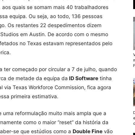
 aos quais se somam mais 40 trabalhadores
sa equipa. Ou seja, ao todo, 136 pessoas
o. Os restantes 22 despedimentos dizem
e Studios em Austin. De acordo com o mesmo
fetados no Texas estavam representados pelo
rica.
V
F
 ter começado por circular a 7 de julho, quando
erca de metade da equipa da
ID Software
tinha
al via Texas Workforce Commission, fica agora
essa primeira estimativa.
de uma reformulação muito mais ampla que a
ernamente como o maior “reset” da história da
saber-se que estúdios como a
Double Fine
vão