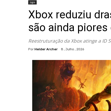
Jogos
Xbox reduziu dra
são ainda piores
Reestruturação da Xbox atinge a ID 
Por
Helder Archer
8 , Julho , 2026