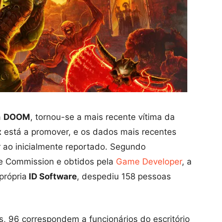
a
DOOM
, tornou-se a mais recente vítima da
x
está a promover, e os dados mais recentes
r ao inicialmente reportado. Segundo
e Commission e obtidos pela
Game Developer
, a
própria
ID Software
, despediu 158 pessoas
, 96 correspondem a funcionários do escritório