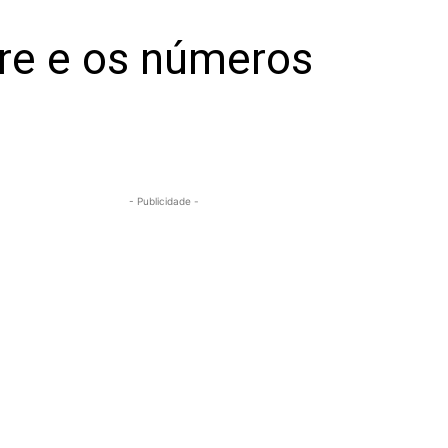
are e os números
- Publicidade -