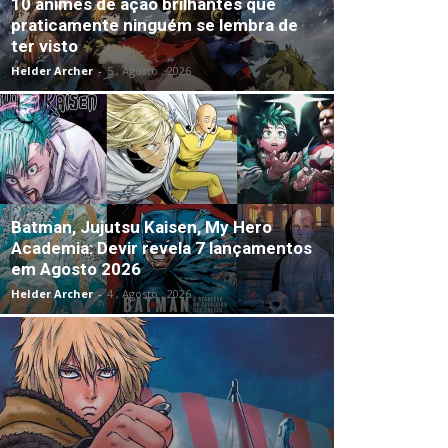
10 animes de ação brilhantes que
praticamente ninguém se lembra de
ter visto
Helder Archer
-
5 , Agosto , 2026
Batman, Jujutsu Kaisen, My Hero
Academia: Devir revela 7 lançamentos
em Agosto 2026
Helder Archer
-
4 , Agosto , 2026