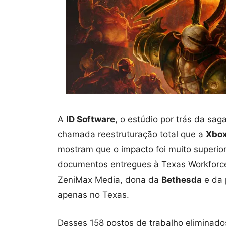
A
ID Software
, o estúdio por trás da sag
chamada reestruturação total que a
Xbo
mostram que o impacto foi muito superio
documentos entregues à Texas Workforc
ZeniMax Media, dona da
Bethesda
e da 
apenas no Texas.
Desses 158 postos de trabalho eliminados