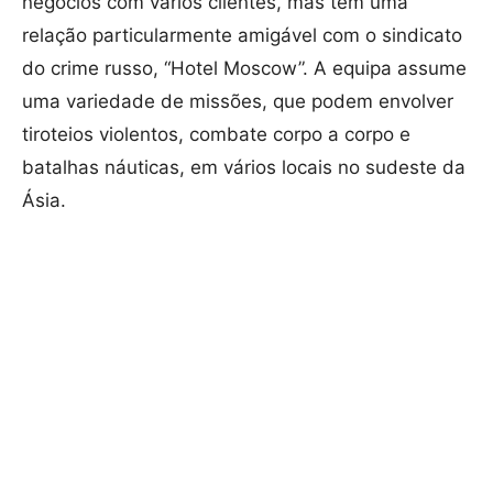
negócios com vários clientes, mas tem uma
relação particularmente amigável com o sindicato
do crime russo, “Hotel Moscow”. A equipa assume
uma variedade de missões, que podem envolver
tiroteios violentos, combate corpo a corpo e
batalhas náuticas, em vários locais no sudeste da
Ásia.