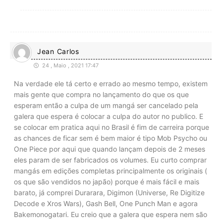
Jean Carlos
24 , Maio , 2021 17:47
Na verdade ele tá certo e errado ao mesmo tempo, existem
mais gente que compra no lançamento do que os que
esperam então a culpa de um mangá ser cancelado pela
galera que espera é colocar a culpa do autor no publico. E
se colocar em pratica aqui no Brasil é fim de carreira porque
as chances de ficar sem é bem maior é tipo Mob Psycho ou
One Piece por aqui que quando lançam depois de 2 meses
eles param de ser fabricados os volumes. Eu curto comprar
mangás em edições completas principalmente os originais (
os que são vendidos no japão) porque é mais fácil e mais
barato, já comprei Durarara, Digimon (Universe, Re Digitize
Decode e Xros Wars), Gash Bell, One Punch Man e agora
Bakemonogatari. Eu creio que a galera que espera nem são