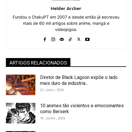
Helder Archer
Fundou o OtakuPT em 2007 e desde então já escreveu
mais de 60 mil artigos sobre anime, mangá e
videojogos.
ARTIGOS RELACIONADOS
Diretor de Black Lagoon expõe o lado
mais duro da indústria...
25 , Julho , 2026
10 animes tão violentos e emocionantes
como Berserk
19 , Junho , 2026