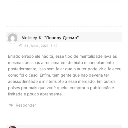
Aleksey K. "Лонелy Деемо"
24 , Maio , 2021 16:29
Errado errado ele não tá, esse tipo de mentalidade leva as
mesmas pessoas a reclamarem de hiato e cancelamento
posteriormente, isso sem falar que o autor pode vir a falecer,
como foi o caso. Enfim, tem gente que não deveria ter
acesso ilimitado e ininterrupto a esse mercado. Em outros
países por mais que você queira comprar a publicação é
limitada e pouco abrangente.
Responder