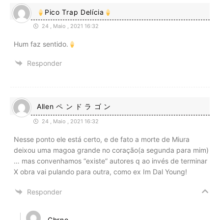
Pico Trap Delícia
24 , Maio , 2021 16:32
Hum faz sentido.
Responder
Allen ペ ン ド ラ ゴ ン
24 , Maio , 2021 16:32
Nesse ponto ele está certo, e de fato a morte de Miura
deixou uma magoa grande no coração(a segunda para mim)
… mas convenhamos “existe” autores q ao invés de terminar
X obra vai pulando para outra, como ex Im Dal Young!
Responder
Chrno