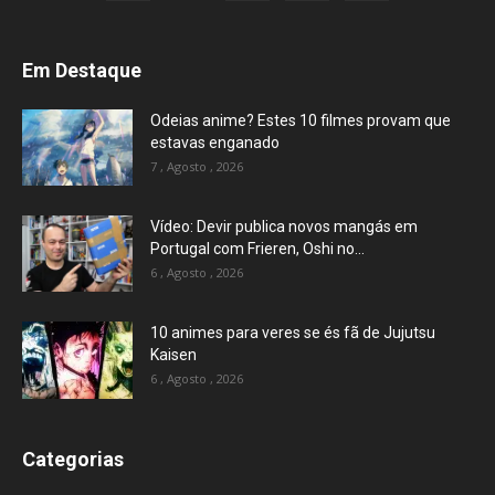
Em Destaque
Odeias anime? Estes 10 filmes provam que
estavas enganado
7 , Agosto , 2026
Vídeo: Devir publica novos mangás em
Portugal com Frieren, Oshi no...
6 , Agosto , 2026
10 animes para veres se és fã de Jujutsu
Kaisen
6 , Agosto , 2026
Categorias