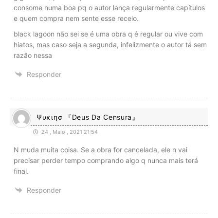
consome numa boa pq o autor lança regularmente capítulos
e quem compra nem sente esse receio.
black lagoon não sei se é uma obra q é regular ou vive com
hiatos, mas caso seja a segunda, infelizmente o autor tá sem
razão nessa
Responder
Ψυκιησ 『Deus Da Censura』
24 , Maio , 2021 21:54
N muda muita coisa. Se a obra for cancelada, ele n vai
precisar perder tempo comprando algo q nunca mais terá
final.
Responder