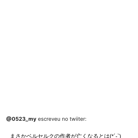
@0523_my
escreveu no twiiter:
まさかベルセルクの作者が亡くなるとは(*´-`)