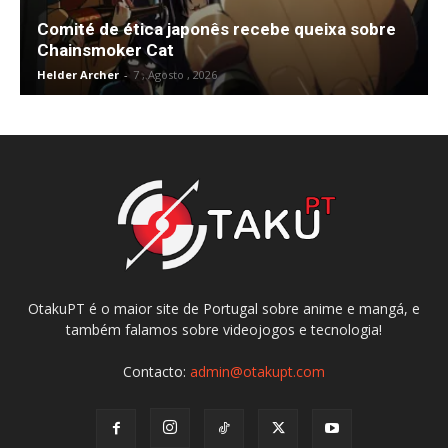
Comité de ética japonês recebe queixa sobre
Chainsmoker Cat
Helder Archer
-
7 , Agosto , 2026
OtakuPT é o maior site de Portugal sobre anime e mangá, e
também falamos sobre videojogos e tecnologia!
Contacto:
admin@otakupt.com