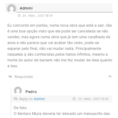
Admmi
24 , Maio , 2021 18:19
Eu concordo em partes, numa nova obra que está a sair, não
é uma boa opção visto que ela pode ser cancelada se não
vender, mas agora numa obra que já tem uma caralhada de
anos e não parece que vai acabar tão cedo, pode-se
esperar pelo final, não vai mudar nada. Principalmente
naquelas q são conhecidas pelos hiatos infinitos, mesmo a
morte do autor de berserk não me fez mudar de idea quanto
a isso.
Responder
Pedro
Reply to
Admmi
24 , Maio , 2021 19:29
De fato.
O Kentaro Miura deveria ter deixado um manuscrito das