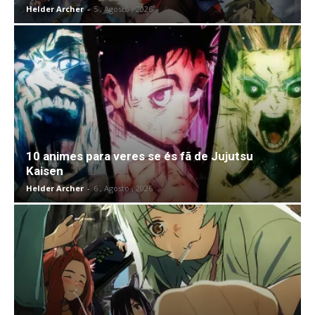
Helder Archer
-
5 , Agosto , 2026
10 animes para veres se és fã de Jujutsu
Kaisen
Helder Archer
-
6 , Agosto , 2026