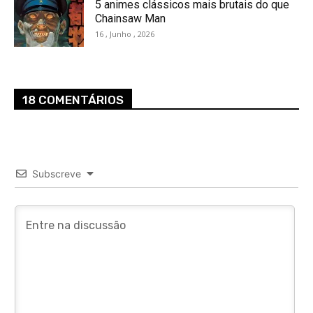
5 animes clássicos mais brutais do que
Chainsaw Man
16 , Junho , 2026
18 COMENTÁRIOS
Subscreve