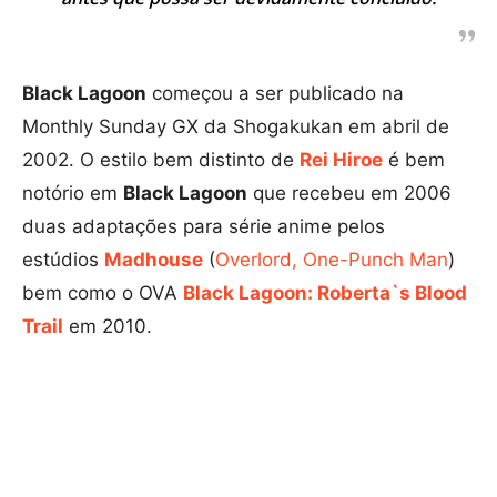
Black Lagoon
começou a ser publicado na
Monthly Sunday GX da Shogakukan em abril de
2002. O estilo bem distinto de
Rei Hiroe
é bem
notório em
Black Lagoon
que recebeu em 2006
duas adaptações para série anime pelos
estúdios
Madhouse
(
Overlord,
One-Punch Man
)
bem como o OVA
Black Lagoon: Roberta`s Blood
Trail
em 2010.