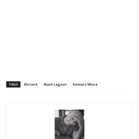
TAGS
Berserk
Black Lagoon
Kentaro Miura