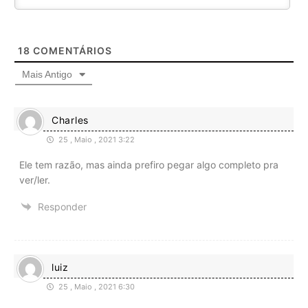
18
COMENTÁRIOS
Mais Antigo
Charles
25 , Maio , 2021 3:22
Ele tem razão, mas ainda prefiro pegar algo completo pra
ver/ler.
Responder
luiz
25 , Maio , 2021 6:30