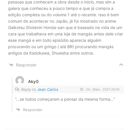
pessoas que conhecem a obra desde o inicio, mas sim a
galera que conheceu a pouco tempo e que já compra a
edição completa ou do volume 1 até o recente. Isso é bem
comum de acontecer no Japão, já foi mostrado no anime
Gaikotsu Shotenin Honda-san que é baseado na vida de um
cara que trabalhava em uma loja de mangás antes dele criar
esse mangá e em todo episódio aparecia alguém
procurando ou um gringo ( até BR) procurando mangás
antigos da Kadokawa, Shueisha entre outros.
Responder
Aky0
Reply to
Jean Carlos
24 , Maio , 2021 20:41
“…se todos começarem a pensar da mesma forma…”
Responder