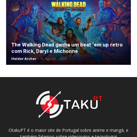
The Walking Dead ganha um beat ‘em up retro
com Rick, Daryl e Michonne
Helder Archer
-
4 , Agosto , 2026
OtakuPT é o maior site de Portugal sobre anime e mangá, e
também falamos sobre videojogos e tecnologia!