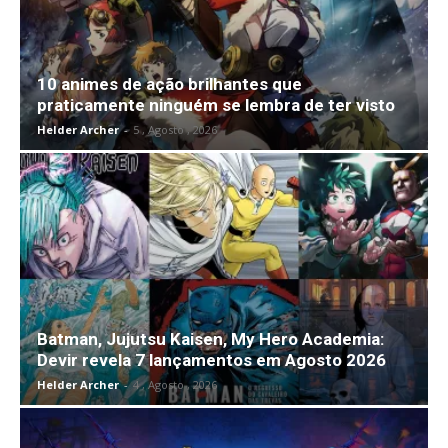
10 animes de ação brilhantes que
praticamente ninguém se lembra de ter visto
Helder Archer
-
5 , Agosto , 2026
Batman, Jujutsu Kaisen, My Hero Academia:
Devir revela 7 lançamentos em Agosto 2026
Helder Archer
-
4 , Agosto , 2026