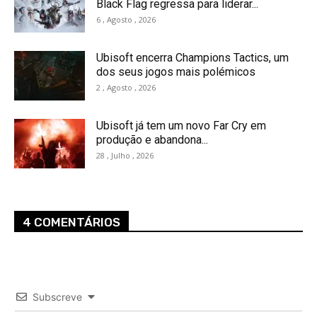
Black Flag regressa para liderar...
6 , Agosto , 2026
Ubisoft encerra Champions Tactics, um
dos seus jogos mais polémicos
2 , Agosto , 2026
Ubisoft já tem um novo Far Cry em
produção e abandona...
28 , Julho , 2026
4 COMENTÁRIOS
Subscreve