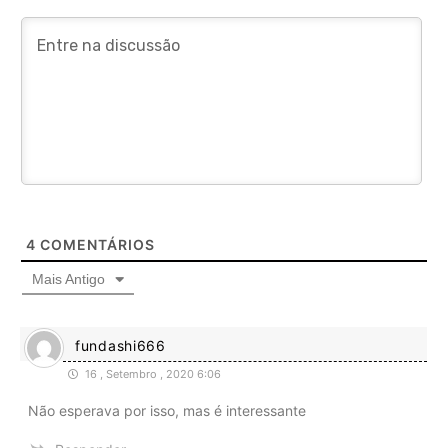
4
COMENTÁRIOS
Mais Antigo
fundashi666
16 , Setembro , 2020 6:06
Não esperava por isso, mas é interessante