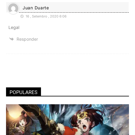
Juan Duarte
16 , Setembro , 2020 6:06
Legal
Responder
POPULARES