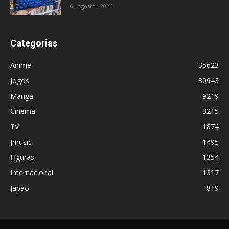
6 , Agosto , 2026
Categorias
Anime
35623
Jogos
30943
Manga
9219
Cinema
3215
TV
1874
Jmusic
1495
Figuras
1354
Internacional
1317
Japão
819