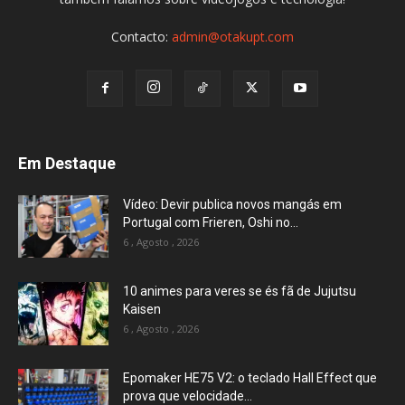
Contacto:
admin@otakupt.com
Em Destaque
Vídeo: Devir publica novos mangás em
Portugal com Frieren, Oshi no...
6 , Agosto , 2026
10 animes para veres se és fã de Jujutsu
Kaisen
6 , Agosto , 2026
Epomaker HE75 V2: o teclado Hall Effect que
prova que velocidade...