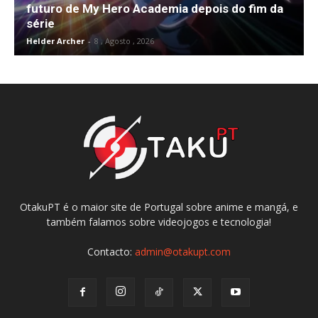
futuro de My Hero Academia depois do fim da
série
Helder Archer
-
8 , Agosto , 2026
OtakuPT é o maior site de Portugal sobre anime e mangá, e
também falamos sobre videojogos e tecnologia!
Contacto:
admin@otakupt.com