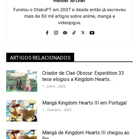
Helder Archer
Fundou o OtakuPT em 2007 e desde então já escreveu
mais de 60 mil artigos sobre anime, mangá e
videojogos.
ARTIGOS RELACIONADOS
Criador de Clair Obscur: Expedition 33
tece elogios a Kingdom Hearts...
1 , Julho , 2026
Mangá Kingdom Hearts III em Portugal
1 , Outubro , 2025
Mangá de Kingdom Hearts III chegou ao
fim