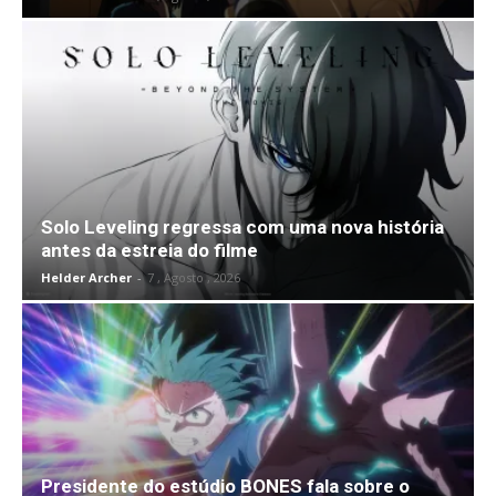
Solo Leveling regressa com uma nova história
antes da estreia do filme
Helder Archer
-
7 , Agosto , 2026
Presidente do estúdio BONES fala sobre o