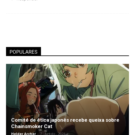
POPULARES
Comité de ética japonês recebe queixa sobre
Chainsmoker Cat
Helder Archer
-
7 , Agosto , 2026