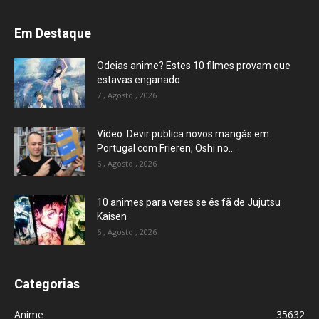
Em Destaque
Odeias anime? Estes 10 filmes provam que
estavas enganado
7 , Agosto , 2026
Vídeo: Devir publica novos mangás em
Portugal com Frieren, Oshi no...
6 , Agosto , 2026
10 animes para veres se és fã de Jujutsu
Kaisen
6 , Agosto , 2026
Categorias
Anime
35632