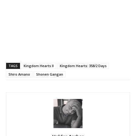
TAGS
Kingdom Hearts II
Kingdom Hearts: 358/2 Days
Shiro Amano
Shonen Gangan