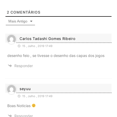
2
COMENTÁRIOS
Mais Antigo
Carlos Tadashi Gomes Ribeiro
15 , Julho , 2019 17:49
desenho feio , se tivesse o desenho das capas dos jogos
Responder
seyuu
15 , Julho , 2019 17:49
Boas Noticias
Responder