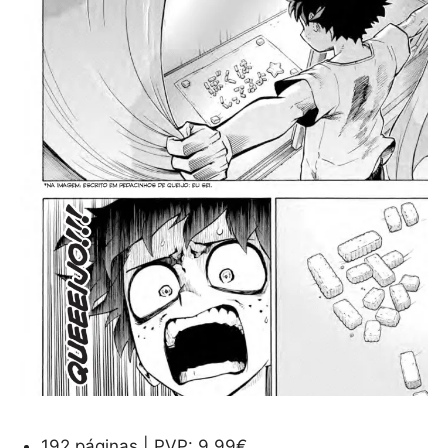
192 páginas | PVP: 9,99€