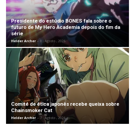
Presidente do estúdio BONES fala sobre o
futuro de My Hero Academia depois do fim da
série
Helder Archer
-
8 , Agosto , 2026
Comité de ética japonês recebe queixa sobre
Chainsmoker Cat
Helder Archer
-
7 , Agosto , 2026