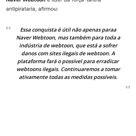
antipirataria, afirmou:
Essa conquista é útil não apenas paraa
Naver Webtoon, mas também para toda a
indústria de webtoon, que está a sofrer
danos com sites ilegais de webtoon. A
plataforma fará o possível para erradicar
webtoons ilegais. Continuaremos a tomar
ativamente todas as medidas possíveis.