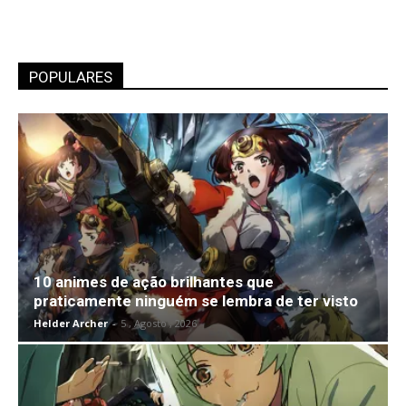
POPULARES
10 animes de ação brilhantes que
praticamente ninguém se lembra de ter visto
Helder Archer
-
5 , Agosto , 2026