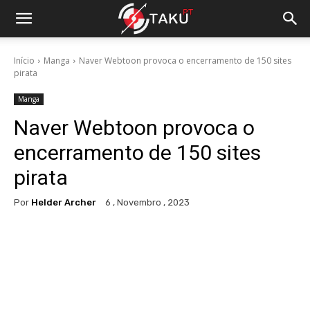
Início
Manga
Naver Webtoon provoca o encerramento de 150 sites
pirata
Manga
Naver Webtoon provoca o
encerramento de 150 sites
pirata
Por
Helder Archer
6 , Novembro , 2023