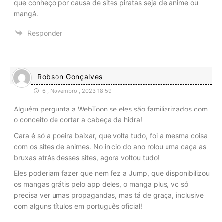
que conheço por causa de sites piratas seja de anime ou
mangá.
Responder
Robson Gonçalves
6 , Novembro , 2023 18:59
Alguém pergunta a WebToon se eles são familiarizados com
o conceito de cortar a cabeça da hidra!
Cara é só a poeira baixar, que volta tudo, foi a mesma coisa
com os sites de animes. No início do ano rolou uma caça as
bruxas atrás desses sites, agora voltou tudo!
Eles poderiam fazer que nem fez a Jump, que disponibilizou
os mangas grátis pelo app deles, o manga plus, vc só
precisa ver umas propagandas, mas tá de graça, inclusive
com alguns títulos em português oficial!