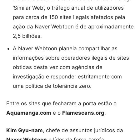
‘Similar Web’, o tráfego anual de utilizadores
para cerca de 150 sites ilegais afetados pela
ação da Naver Webtoon é de aproximadamente
2,5 bilhões.
A Naver Webtoon planeia compartilhar as
informações sobre operadores ilegais de sites
obtidas desta vez com agências de
investigação e responder estritamente com
uma política de tolerância zero.
Entre os sites que fecharam a porta estão o
Aquamanga.com
e o
Flamescans.org
.
Kim Gyu-nam
, chefe de assuntos jurídicos da
Naver Webtoon
e líder da força-tarefa