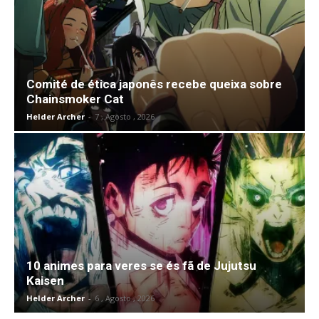
Comité de ética japonês recebe queixa sobre
Chainsmoker Cat
Helder Archer
-
7 , Agosto , 2026
10 animes para veres se és fã de Jujutsu
Kaisen
Helder Archer
-
6 , Agosto , 2026