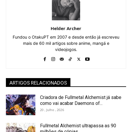
Helder Archer
Fundou o OtakuPT em 2007 e desde então já escreveu
mais de 60 mil artigos sobre anime, mangá e
videojogos.
ARTIGOS RELACIONADOS
Criadora de Fullmetal Alchemist já sabe
como vai acabar Daemons of...
20 , Julho , 2026
Fullmetal Alchemist ultrapassa as 90
milhões de cópias