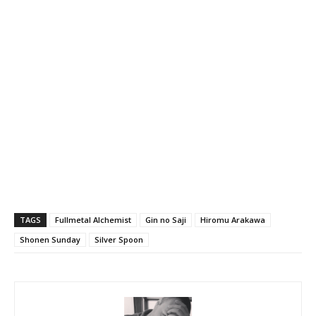
TAGS
Fullmetal Alchemist
Gin no Saji
Hiromu Arakawa
Shonen Sunday
Silver Spoon