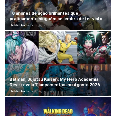
10 animes de ação brilhantes que
praticamente ninguém se lembra de ter visto
Helder Archer
-
5 , Agosto , 2026
Batman, Jujutsu Kaisen, My Hero Academia:
Devir revela 7 lançamentos em Agosto 2026
Helder Archer
-
4 , Agosto , 2026