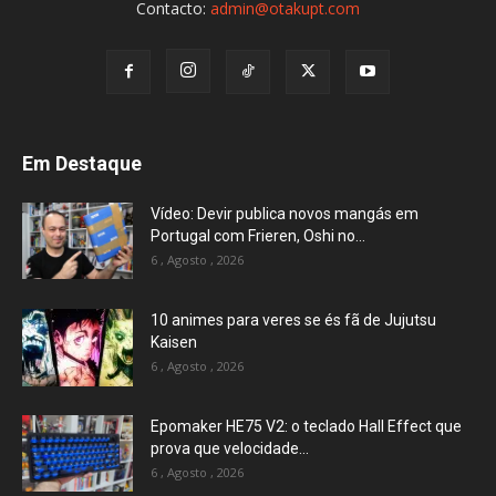
Contacto:
admin@otakupt.com
Em Destaque
Vídeo: Devir publica novos mangás em
Portugal com Frieren, Oshi no...
6 , Agosto , 2026
10 animes para veres se és fã de Jujutsu
Kaisen
6 , Agosto , 2026
Epomaker HE75 V2: o teclado Hall Effect que
prova que velocidade...
6 , Agosto , 2026