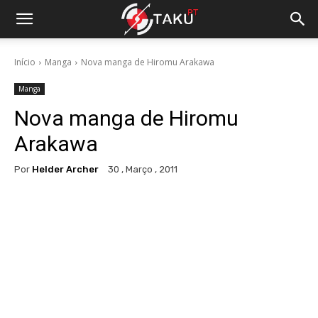
Início
Manga
Nova manga de Hiromu Arakawa
Manga
Nova manga de Hiromu
Arakawa
Por
Helder Archer
30 , Março , 2011