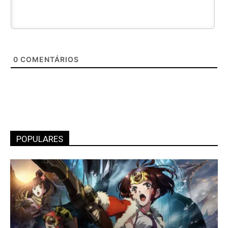
0
COMENTÁRIOS
POPULARES