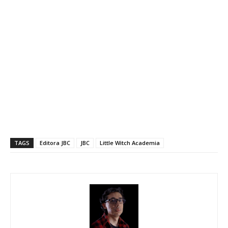
TAGS
Editora JBC
JBC
Little Witch Academia