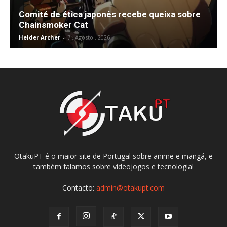
Comité de ética japonês recebe queixa sobre
Chainsmoker Cat
Helder Archer
-
7 , Agosto , 2026
OtakuPT é o maior site de Portugal sobre anime e mangá, e
também falamos sobre videojogos e tecnologia!
Contacto:
admin@otakupt.com