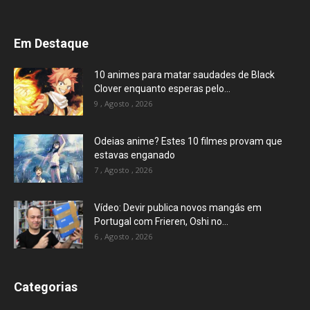
Em Destaque
10 animes para matar saudades de Black
Clover enquanto esperas pelo...
9 , Agosto , 2026
Odeias anime? Estes 10 filmes provam que
estavas enganado
7 , Agosto , 2026
Vídeo: Devir publica novos mangás em
Portugal com Frieren, Oshi no...
6 , Agosto , 2026
Categorias