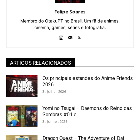
Felipe Soares
Membro do OtakuPT no Brasil. Um fã de animes,
cinema, games, séries e fotografia.
ARTIGOS RELACIONADOS
Os principais estandes do Anime Friends
2026
3 , Julho , 2026
Yomi no Tsugai – Daemons do Reino das
Sombras #01 e...
8 , Junho , 2026
Dragon Quest – The Adventure of Dai