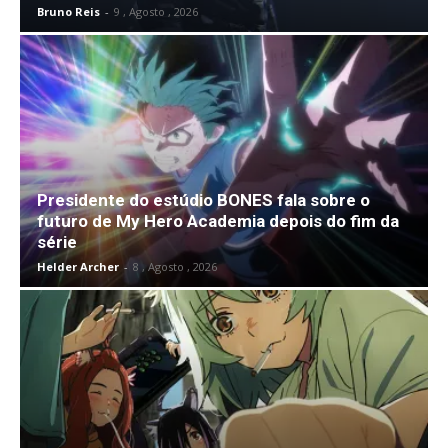
Bruno Reis
-
9 , Agosto , 2026
Presidente do estúdio BONES fala sobre o
futuro de My Hero Academia depois do fim da
série
Helder Archer
-
8 , Agosto , 2026