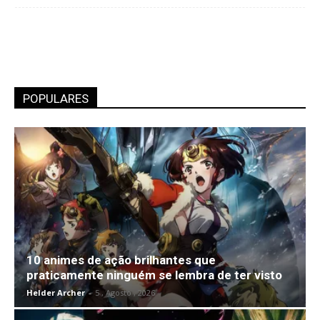
POPULARES
10 animes de ação brilhantes que
praticamente ninguém se lembra de ter visto
Helder Archer
-
5 , Agosto , 2026