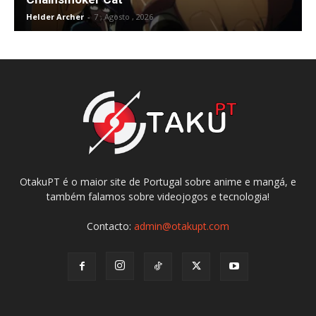
Helder Archer
-
7 , Agosto , 2026
OtakuPT é o maior site de Portugal sobre anime e mangá, e
também falamos sobre videojogos e tecnologia!
Contacto:
admin@otakupt.com