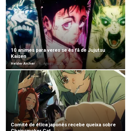
10 animes para veres se és fã de Jujutsu
Kaisen
Helder Archer
-
6 , Agosto , 2026
Comité de ética japonês recebe queixa sobre
Chainsmoker Cat