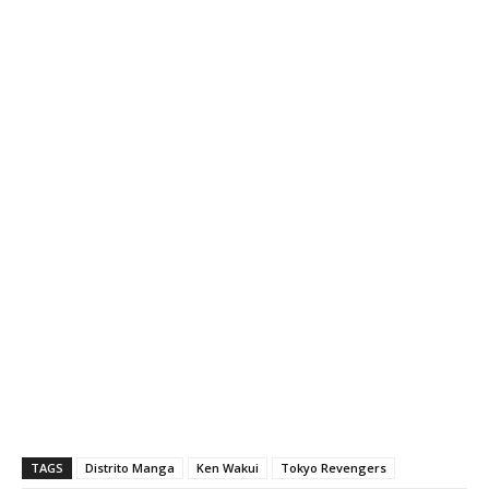
TAGS
Distrito Manga
Ken Wakui
Tokyo Revengers