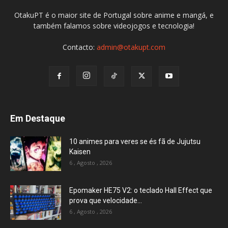
OtakuPT é o maior site de Portugal sobre anime e mangá, e
também falamos sobre videojogos e tecnologia!
Contacto:
admin@otakupt.com
Em Destaque
10 animes para veres se és fã de Jujutsu
Kaisen
6 , Agosto , 2026
Epomaker HE75 V2: o teclado Hall Effect que
prova que velocidade...
6 , Agosto , 2026