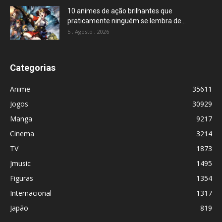
10 animes de ação brilhantes que
praticamente ninguém se lembra de...
5 , Agosto , 2026
Categorias
Anime
35611
Jogos
30929
Manga
9217
Cinema
3214
TV
1873
Jmusic
1495
Figuras
1354
Internacional
1317
Japão
819