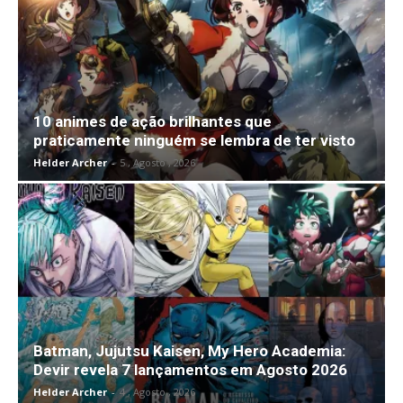
10 animes de ação brilhantes que
praticamente ninguém se lembra de ter visto
Helder Archer
-
5 , Agosto , 2026
Batman, Jujutsu Kaisen, My Hero Academia:
Devir revela 7 lançamentos em Agosto 2026
Helder Archer
-
4 , Agosto , 2026