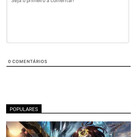
0
COMENTÁRIOS
POPULARES