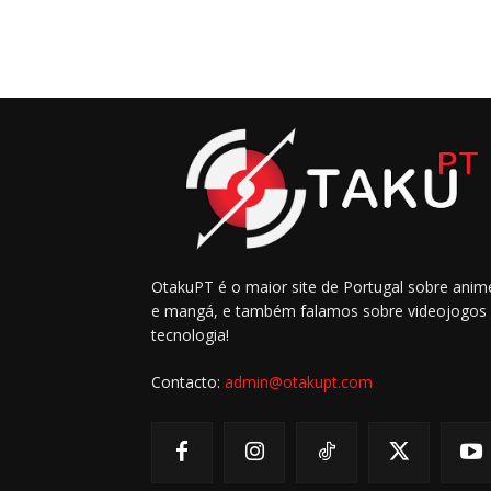
OtakuPT é o maior site de Portugal sobre anim
e mangá, e também falamos sobre videojogos
tecnologia!
Contacto:
admin@otakupt.com