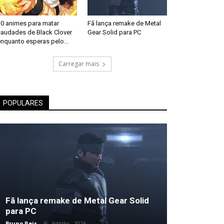
10 animes para matar
Fã lança remake de Metal
saudades de Black Clover
Gear Solid para PC
nquanto esperas pelo...
Carregar mais
POPULARES
Fã lança remake de Metal Gear Solid
para PC
Bruno Reis
-
9 , Agosto , 2026