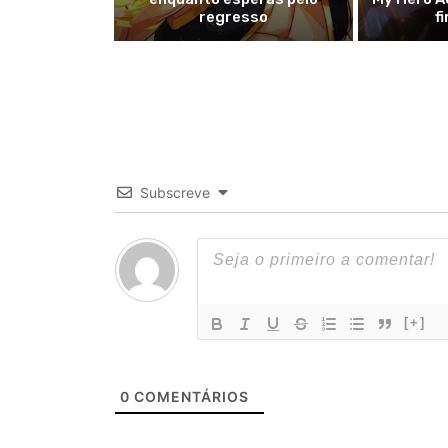
regresso
f
Subscreve
[+]
0
COMENTÁRIOS