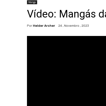
Manga
Vídeo: Mangás d
Por
Helder Archer
24 , Novembro , 2023