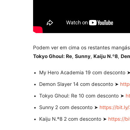
Podem ver em cima os restantes mangás
Tokyo Ghoul: Re
,
Sunny
,
Kaiju N.º8
,
Dem
My Hero Academia 19 com desconto 
Demon Slayer 14 com desconto ➤
htt
Tokyo Ghoul: Re 10 com desconto ➤
h
Sunny 2 com desconto ➤
https://bit.l
Kaiju N.º8 2 com desconto ➤
https://b