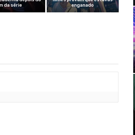
im da série
enganado