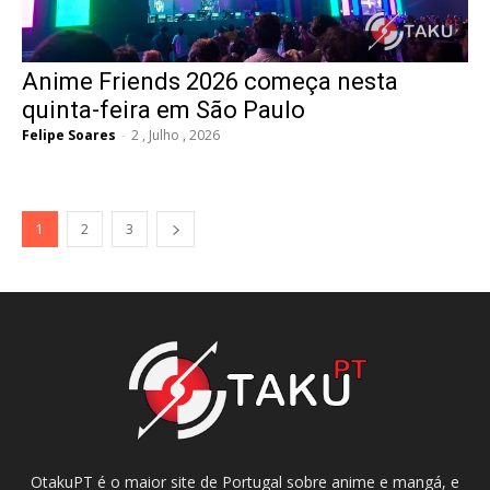
Anime Friends 2026 começa nesta
quinta-feira em São Paulo
Felipe Soares
-
2 , Julho , 2026
1
2
3
OtakuPT é o maior site de Portugal sobre anime e mangá, e