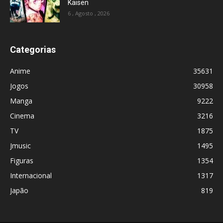
Kaisen
6 , Agosto , 2026
Categorias
Anime
35631
Jogos
30958
Manga
9222
Cinema
3216
TV
1875
Jmusic
1495
Figuras
1354
Internacional
1317
Japão
819