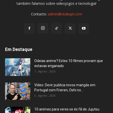
também falamos sobre videojogos e tecnologia!
Contacto:
admin@otakupt.com
Em Destaque
Odeias anime? Estes 10 filmes provam que
estavas enganado
7 , Agosto , 2026
Vídeo: Devir publica novos mangás em
Portugal com Frieren, Oshi no...
6 , Agosto , 2026
10 animes para veres se és fã de Jujutsu