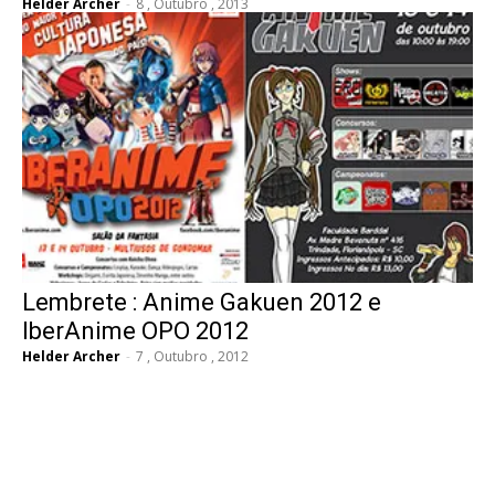
Helder Archer
-
8 , Outubro , 2013
Lembrete : Anime Gakuen 2012 e
IberAnime OPO 2012
Helder Archer
-
7 , Outubro , 2012