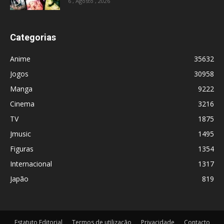
6 , Agosto , 2026
Categorias
Anime
35632
Jogos
30958
Manga
9222
Cinema
3216
TV
1875
Jmusic
1495
Figuras
1354
Internacional
1317
Japão
819
Estatuto Editorial
Termos de utilização
Privacidade
Contacto