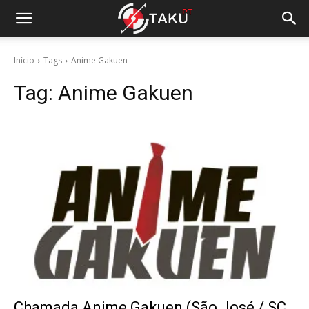
Início
Tags
Anime Gakuen
Tag:
Anime Gakuen
Chamada Anime Gakuen (São José / SC