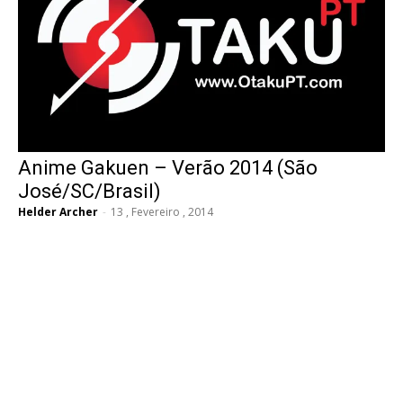
Anime Gakuen – Verão 2014 (São
José/SC/Brasil)
Helder Archer
-
13 , Fevereiro , 2014