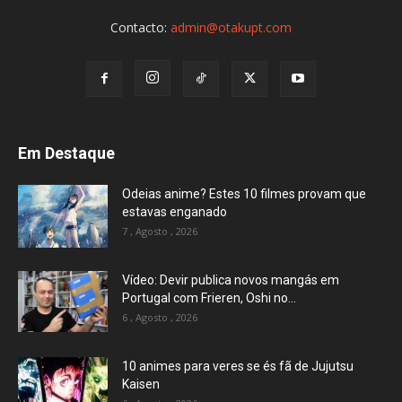
Contacto:
admin@otakupt.com
Em Destaque
Odeias anime? Estes 10 filmes provam que
estavas enganado
7 , Agosto , 2026
Vídeo: Devir publica novos mangás em
Portugal com Frieren, Oshi no...
6 , Agosto , 2026
10 animes para veres se és fã de Jujutsu
Kaisen