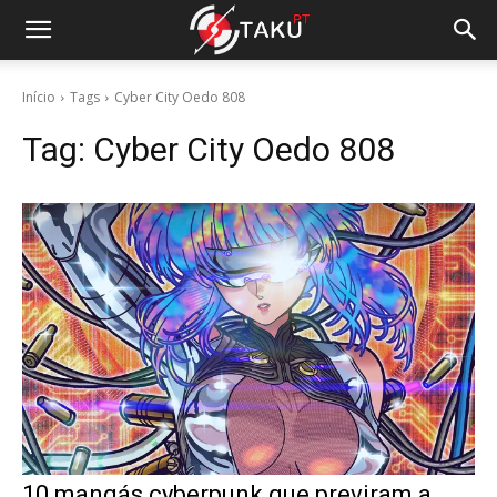
Início
Tags
Cyber City Oedo 808
Tag:
Cyber City Oedo 808
10 mangás cyberpunk que previram a