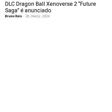
DLC Dragon Ball Xenoverse 2 “Future
Saga” é anunciado
Bruno Reis
-
28 , Março , 2024