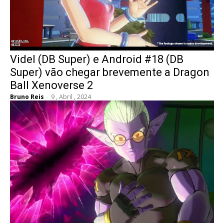
Videl (DB Super) e Android #18 (DB
Super) vão chegar brevemente a Dragon
Ball Xenoverse 2
Bruno Reis
-
9 , Abril , 2024