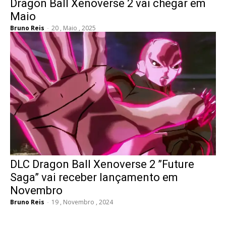
Dragon Ball Xenoverse 2 vai chegar em
Maio
Bruno Reis
-
20 , Maio , 2025
DLC Dragon Ball Xenoverse 2 ”Future
Saga” vai receber lançamento em
Novembro
Bruno Reis
-
19 , Novembro , 2024