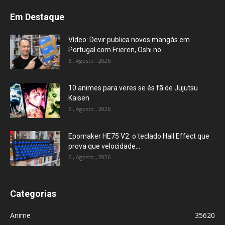
Em Destaque
Vídeo: Devir publica novos mangás em
Portugal com Frieren, Oshi no...
6 , Agosto , 2026
10 animes para veres se és fã de Jujutsu
Kaisen
6 , Agosto , 2026
Epomaker HE75 V2: o teclado Hall Effect que
prova que velocidade...
6 , Agosto , 2026
Categorias
Anime
35620