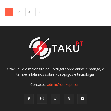
1
2
3
OtakuPT é o maior site de Portugal sobre anime e mangá, e
também falamos sobre videojogos e tecnologia!
Contacto:
admin@otakupt.com