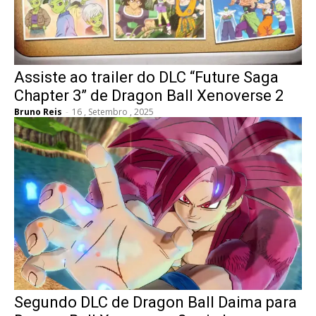
Assiste ao trailer do DLC “Future Saga
Chapter 3” de Dragon Ball Xenoverse 2
Bruno Reis
-
16 , Setembro , 2025
Segundo DLC de Dragon Ball Daima para