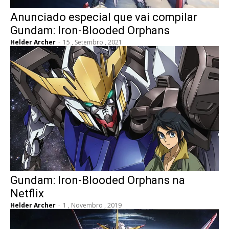
Anunciado especial que vai compilar
Gundam: Iron-Blooded Orphans
Helder Archer
-
15 , Setembro , 2021
Gundam: Iron-Blooded Orphans na
Netflix
Helder Archer
-
1 , Novembro , 2019