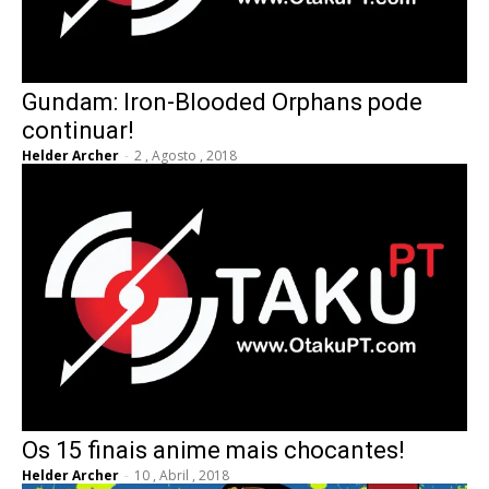
Gundam: Iron-Blooded Orphans pode
continuar!
Helder Archer
-
2 , Agosto , 2018
Os 15 finais anime mais chocantes!
Helder Archer
-
10 , Abril , 2018