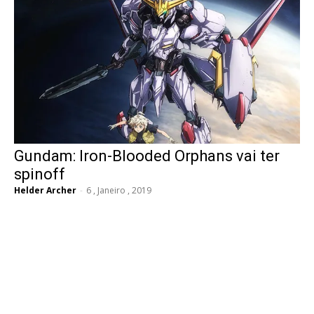
Gundam: Iron-Blooded Orphans vai ter
spinoff
Helder Archer
-
6 , Janeiro , 2019