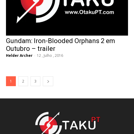
Gundam: Iron-Blooded Orphans 2 em
Outubro – trailer
Helder Archer
-
12 , Julho , 2016
1
2
3