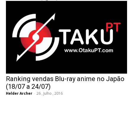
Ranking vendas Blu-ray anime no Japão
(18/07 a 24/07)
Helder Archer
-
26 , Julho , 2016