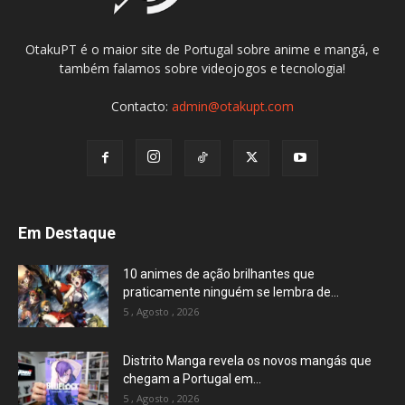
OtakuPT é o maior site de Portugal sobre anime e mangá, e
também falamos sobre videojogos e tecnologia!
Contacto:
admin@otakupt.com
Em Destaque
10 animes de ação brilhantes que
praticamente ninguém se lembra de...
5 , Agosto , 2026
Distrito Manga revela os novos mangás que
chegam a Portugal em...
5 , Agosto , 2026