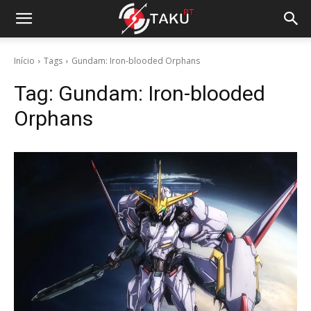
Início
Tags
Gundam: Iron-blooded Orphans
Tag:
Gundam: Iron-blooded
Orphans