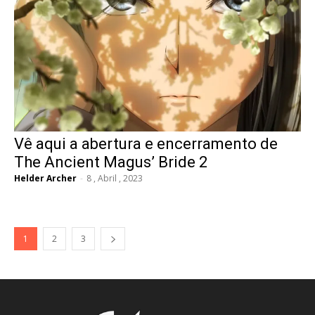
Vê aqui a abertura e encerramento de
The Ancient Magus’ Bride 2
Helder Archer
-
8 , Abril , 2023
1
2
3