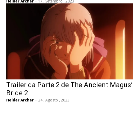
Helder Archer
-
17 , Setembro , 2023
Trailer da Parte 2 de The Ancient Magus’
Bride 2
Helder Archer
-
24 , Agosto , 2023