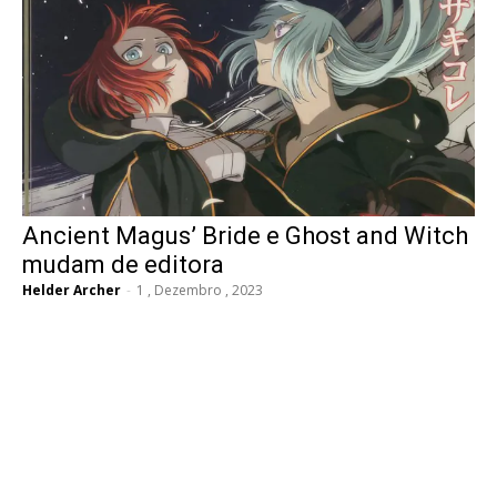
Ancient Magus’ Bride e Ghost and Witch
mudam de editora
Helder Archer
-
1 , Dezembro , 2023