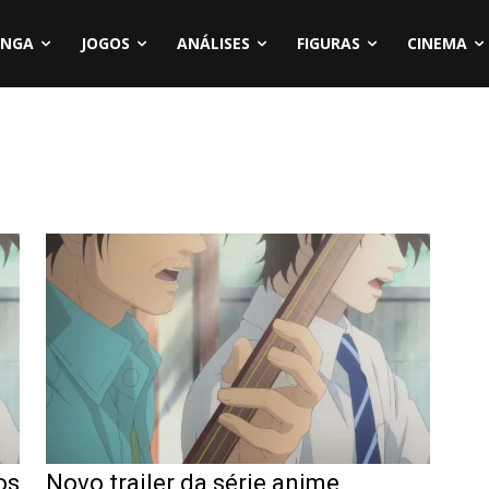
NGA
JOGOS
ANÁLISES
FIGURAS
CINEMA
os
Novo trailer da série anime