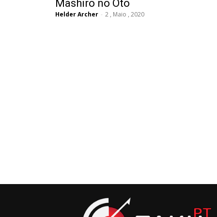
Mashiro no Oto
Helder Archer
-
2 , Maio , 2020