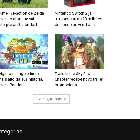
ilme live-action de Zelda
Nintendo Switch 2 já
evela o ator que vai
ultrapassou as 23 milhões
nterpretar Ganondorf
de consolas vendidas...
igimon atinge o lucro
Trails in the Sky 2nd
ais alto da sua história,
Chapter recebe novo trailer
evela Bandai...
promocional
Carregar mais
ategorias