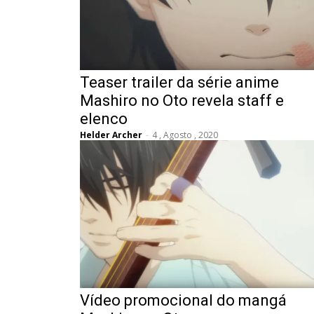
Teaser trailer da série anime
Mashiro no Oto revela staff e
elenco
Helder Archer
-
4 , Agosto , 2020
Vídeo promocional do mangá