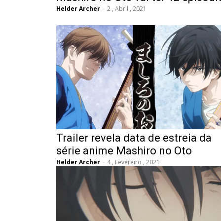
Helder Archer
-
2 , Abril , 2021
Trailer revela data de estreia da
série anime Mashiro no Oto
Helder Archer
-
4 , Fevereiro , 2021