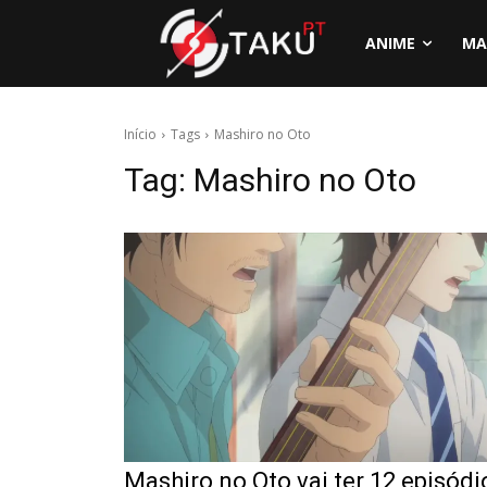
ANIME
MA
Início
Tags
Mashiro no Oto
Tag:
Mashiro no Oto
Mashiro no Oto vai ter 12 episódi