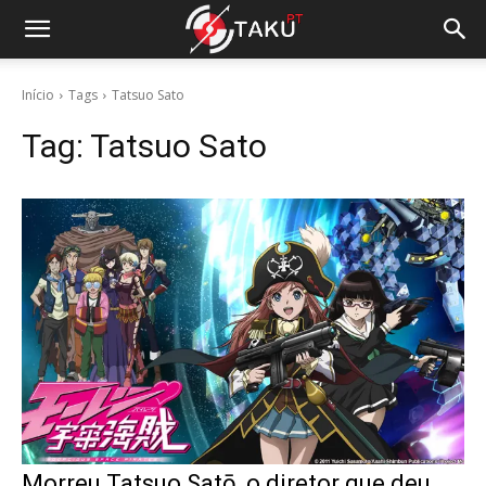
Início
Tags
Tatsuo Sato
Tag:
Tatsuo Sato
Morreu Tatsuo Satō, o diretor que deu