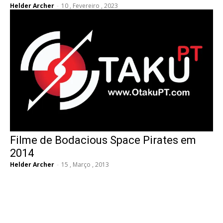
Helder Archer
-
10 , Fevereiro , 2023
Filme de Bodacious Space Pirates em
2014
Helder Archer
-
15 , Março , 2013