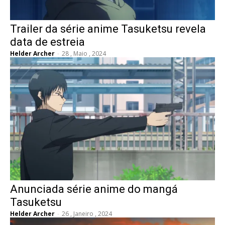
Trailer da série anime Tasuketsu revela
data de estreia
Helder Archer
-
28 , Maio , 2024
Anunciada série anime do mangá
Tasuketsu
Helder Archer
-
26 , Janeiro , 2024