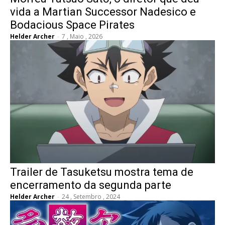
vida a Martian Successor Nadesico e
Bodacious Space Pirates
Helder Archer
-
7 , Maio , 2026
Trailer de Tasuketsu mostra tema de
encerramento da segunda parte
Helder Archer
-
24 , Setembro , 2024