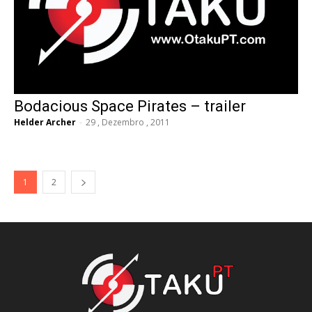
Bodacious Space Pirates – trailer
Helder Archer
-
29 , Dezembro , 2011
1
2