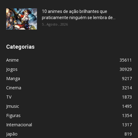
10 animes de ação brilhantes que
praticamente ninguém se lembra de...
5 , Agosto , 2026
Categorias
Anime
35611
Jogos
30929
Manga
9217
Cinema
3214
TV
1873
Jmusic
1495
Figuras
1354
Internacional
1317
Japão
819