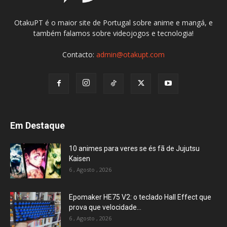
OtakuPT é o maior site de Portugal sobre anime e mangá, e
também falamos sobre videojogos e tecnologia!
Contacto:
admin@otakupt.com
Em Destaque
10 animes para veres se és fã de Jujutsu
Kaisen
6 , Agosto , 2026
Epomaker HE75 V2: o teclado Hall Effect que
prova que velocidade...
6 , Agosto , 2026