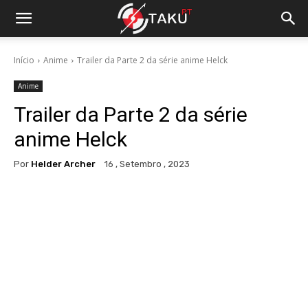
Início
Anime
Trailer da Parte 2 da série anime Helck
Anime
Trailer da Parte 2 da série
anime Helck
Por
Helder Archer
16 , Setembro , 2023