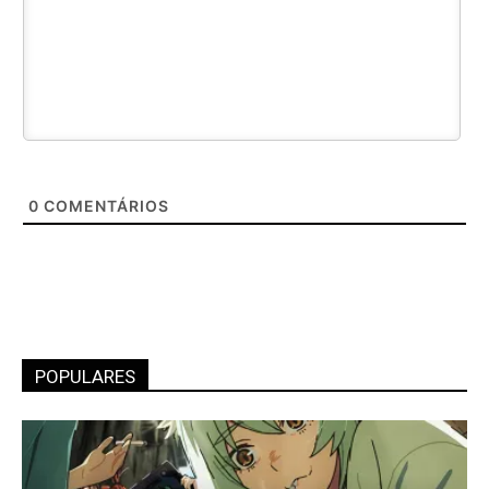
0
COMENTÁRIOS
POPULARES