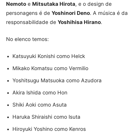
Nemoto
e
Mitsutaka Hirota
, e o design de
personagens é de
Yoshinori Deno
. A música é da
responsabilidade de
Yoshihisa Hirano
.
No elenco temos:
Katsuyuki Konishi como Helck
Mikako Komatsu como Vermilio
Yoshitsugu Matsuoka como Azudora
Akira Ishida como Hon
Shiki Aoki como Asuta
Haruka Shiraishi como Isuta
Hiroyuki Yoshino como Kenros