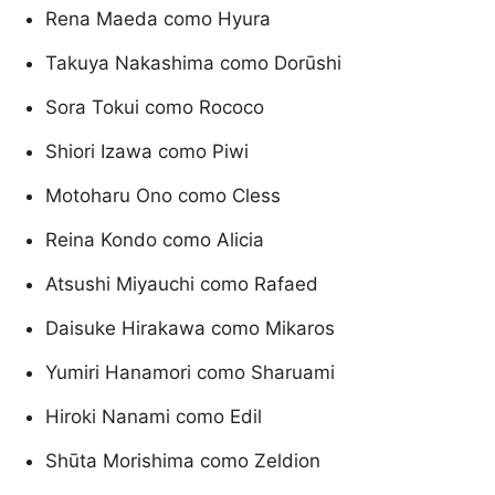
Rena Maeda como Hyura
Takuya Nakashima como Dorūshi
Sora Tokui como Rococo
Shiori Izawa como Piwi
Motoharu Ono como Cless
Reina Kondo como Alicia
Atsushi Miyauchi como Rafaed
Daisuke Hirakawa como Mikaros
Yumiri Hanamori como Sharuami
Hiroki Nanami como Edil
Shūta Morishima como Zeldion