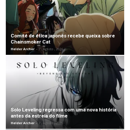
Comité de ética japonês recebe queixa sobre
Chainsmoker Cat
Helder Archer
-
7 , Agosto , 2026
Solo Leveling regressa com uma nova história
antes da estreia do filme
Helder Archer
-
7 , Agosto , 2026