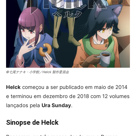
©七尾ナナキ・小学館／Helck 製作委員会
Helck
começou a ser publicado em maio de 2014
e terminou em dezembro de 2018 com 12 volumes
lançados pela
Ura Sunday
.
Sinopse de Helck