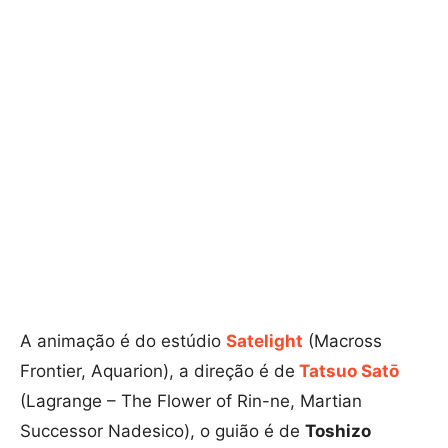
A animação é do estúdio
Satelight
(Macross
Frontier, Aquarion), a direção é de
Tatsuo Satō
(Lagrange – The Flower of Rin-ne, Martian
Successor Nadesico), o guião é de
Toshizo