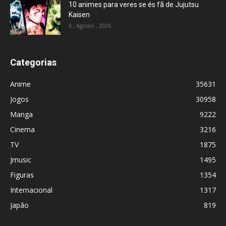
10 animes para veres se és fã de Jujutsu
Kaisen
6 , Agosto , 2026
Categorias
Anime
35631
Jogos
30958
Manga
9222
Cinema
3216
TV
1875
Jmusic
1495
Figuras
1354
Internacional
1317
Japão
819