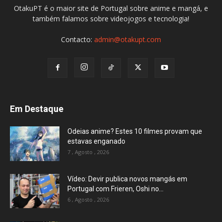
OtakuPT é o maior site de Portugal sobre anime e mangá, e
também falamos sobre videojogos e tecnologia!
Contacto:
admin@otakupt.com
Em Destaque
Odeias anime? Estes 10 filmes provam que
estavas enganado
7 , Agosto , 2026
Vídeo: Devir publica novos mangás em
Portugal com Frieren, Oshi no...
6 , Agosto , 2026