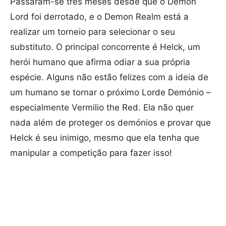
Passaram-se três meses desde que o Demon
Lord foi derrotado, e o Demon Realm está a
realizar um torneio para selecionar o seu
substituto. O principal concorrente é Helck, um
herói humano que afirma odiar a sua própria
espécie. Alguns não estão felizes com a ideia de
um humano se tornar o próximo Lorde Demónio –
especialmente Vermilio the Red. Ela não quer
nada além de proteger os demónios e provar que
Helck é seu inimigo, mesmo que ela tenha que
manipular a competição para fazer isso!