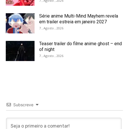
7 , Agosto , 2026
Série anime Multi-Mind Mayhem revela
em trailer estreia em janeiro 2027
7 , Agosto , 2026
Teaser trailer do filme anime ghost – end
of night
7 , Agosto , 2026
Subscreve