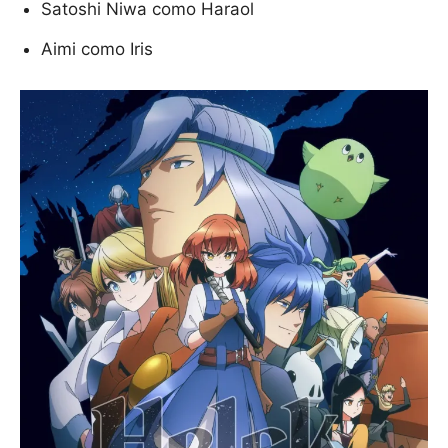
Satoshi Niwa como Haraol
Aimi como Iris