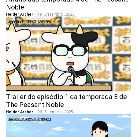
Noble
Helder Archer
-
19 , Dezembro , 2025
Trailer do episódio 1 da temporada 3 de
The Peasant Noble
Helder Archer
-
26 , Setembro , 2025