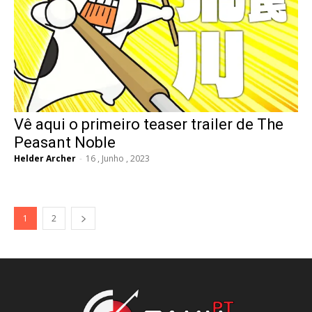
Vê aqui o primeiro teaser trailer de The
Peasant Noble
Helder Archer
-
16 , Junho , 2023
1
2