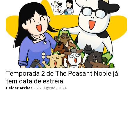
Temporada 2 de The Peasant Noble já
tem data de estreia
Helder Archer
-
28 , Agosto , 2024