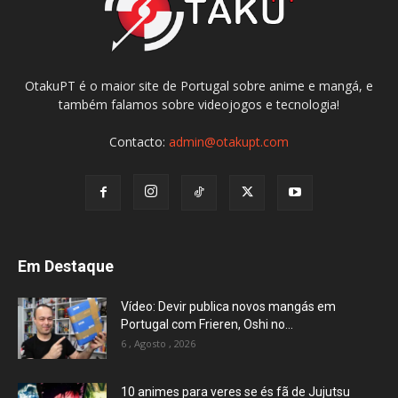
OtakuPT é o maior site de Portugal sobre anime e mangá, e
também falamos sobre videojogos e tecnologia!
Contacto:
admin@otakupt.com
Em Destaque
Vídeo: Devir publica novos mangás em
Portugal com Frieren, Oshi no...
6 , Agosto , 2026
10 animes para veres se és fã de Jujutsu