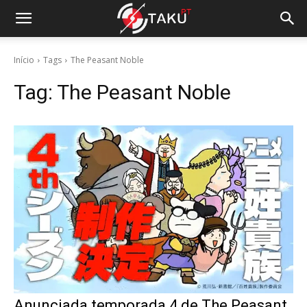
Início
Tags
The Peasant Noble
Tag:
The Peasant Noble
Anunciada temporada 4 de The Peasant