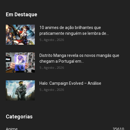
Em Destaque
10 animes de ação brilhantes que
praticamente ninguém se lembra de...
5 , Agosto , 2026
Distrito Manga revela os novos mangás que
chegam a Portugal em...
5 , Agosto , 2026
Halo: Campaign Evolved – Análise
5 , Agosto , 2026
Categorias
Anime
35610