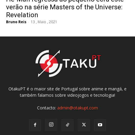
verão na série Masters of the Universe:
Revelation
Bruno Reis
-
13 , Maio , 2021
OtakuPT é o maior site de Portugal sobre anime e mangá, e
também falamos sobre videojogos e tecnologia!
Contacto:
admin@otakupt.com