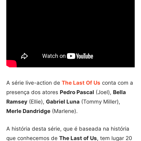
A série live-action de
The Last Of Us
conta com a
presença dos atores
Pedro Pascal
(Joel),
Bella
Ramsey
(Ellie),
Gabriel Luna
(Tommy Miller),
Merle Dandridge
(Marlene).
A história desta série, que é baseada na história
que conhecemos de
The Last of Us
, tem lugar 20