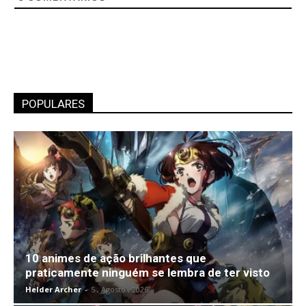
POPULARES
10 animes de ação brilhantes que
praticamente ninguém se lembra de ter visto
Helder Archer
-
5 , Agosto , 2026