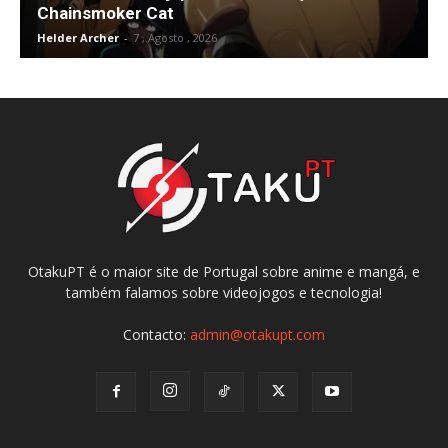
Chainsmoker Cat
Helder Archer
-
7 , Agosto , 2026
OtakuPT é o maior site de Portugal sobre anime e mangá, e
também falamos sobre videojogos e tecnologia!
Contacto:
admin@otakupt.com