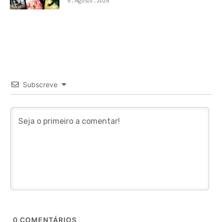
6 , Agosto , 2026
Subscreve
0
COMENTÁRIOS