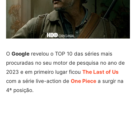
O
Google
revelou o TOP 10 das séries mais
procuradas no seu motor de pesquisa no ano de
2023 e em primeiro lugar ficou
The Last of Us
com a série live-action de
One Piece
a surgir na
4ª posição.