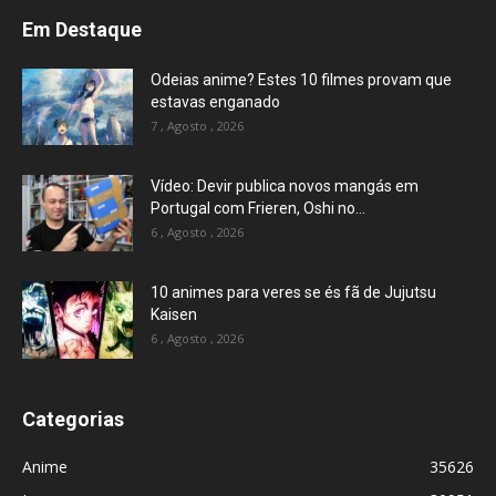
Em Destaque
Odeias anime? Estes 10 filmes provam que
estavas enganado
7 , Agosto , 2026
Vídeo: Devir publica novos mangás em
Portugal com Frieren, Oshi no...
6 , Agosto , 2026
10 animes para veres se és fã de Jujutsu
Kaisen
6 , Agosto , 2026
Categorias
Anime
35626