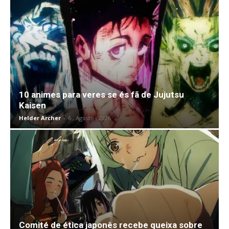
10 animes para veres se és fã de Jujutsu
Kaisen
Helder Archer
-
6 , Agosto , 2026
Comité de ética japonês recebe queixa sobre