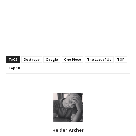
TAGS
Destaque
Google
One Piece
The Last of Us
TOP
Top 10
Helder Archer