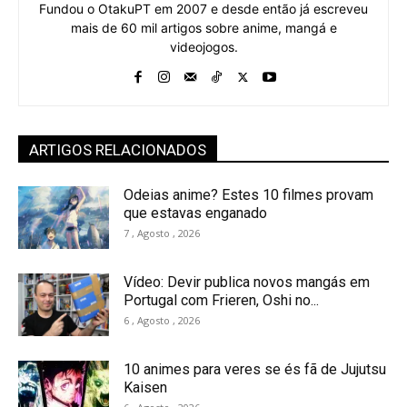
Fundou o OtakuPT em 2007 e desde então já escreveu
mais de 60 mil artigos sobre anime, mangá e
videojogos.
ARTIGOS RELACIONADOS
Odeias anime? Estes 10 filmes provam
que estavas enganado
7 , Agosto , 2026
Vídeo: Devir publica novos mangás em
Portugal com Frieren, Oshi no...
6 , Agosto , 2026
10 animes para veres se és fã de Jujutsu
Kaisen