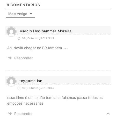
8
COMENTÁRIOS
Mais Antigo
Marcio Hoglhammer Moreira
16 , Outubro , 2019 3:47
Ah, devia chegar no BR também. ~~
Responder
toygame lan
16 , Outubro , 2019 3:47
esse filme é otimo,não tem uma fala,mas passa todas as
emoções necessarias
Responder