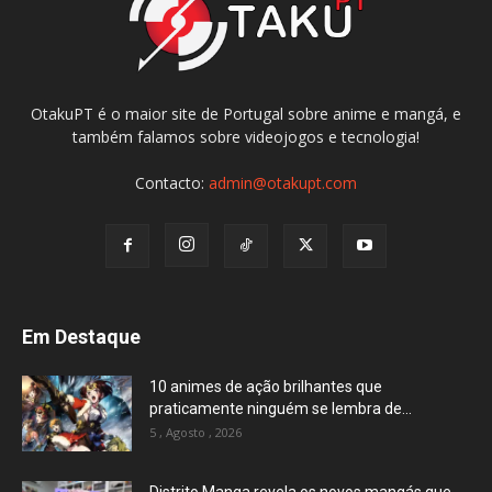
OtakuPT é o maior site de Portugal sobre anime e mangá, e
também falamos sobre videojogos e tecnologia!
Contacto:
admin@otakupt.com
Em Destaque
10 animes de ação brilhantes que
praticamente ninguém se lembra de...
5 , Agosto , 2026
Distrito Manga revela os novos mangás que