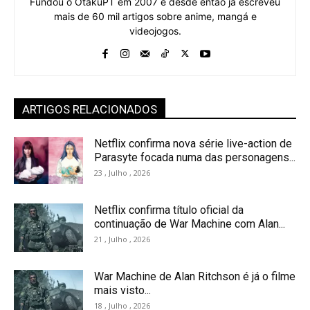
Fundou o OtakuPT em 2007 e desde então já escreveu
mais de 60 mil artigos sobre anime, mangá e
videojogos.
ARTIGOS RELACIONADOS
Netflix confirma nova série live-action de
Parasyte focada numa das personagens...
23 , Julho , 2026
Netflix confirma título oficial da
continuação de War Machine com Alan...
21 , Julho , 2026
War Machine de Alan Ritchson é já o filme
mais visto...
18 , Julho , 2026