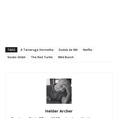
TAGS
A Tartaruga Vermelha
Dudok de Wit
Netflix
Studio Ghibli
The Red Turtle
Wild Bunch
Helder Archer