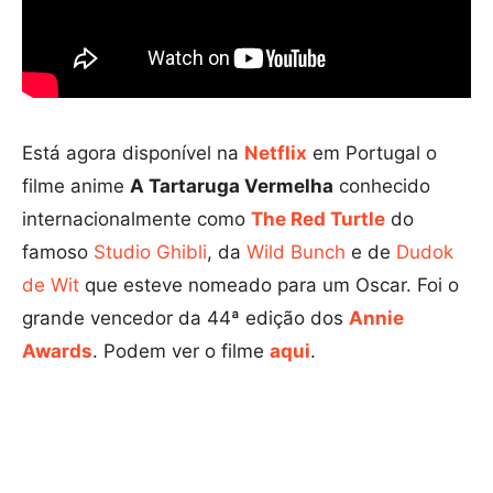
Está agora disponível na
Netflix
em Portugal o
filme anime
A Tartaruga Vermelha
conhecido
internacionalmente como
The Red Turtle
do
famoso
Studio Ghibli
, da
Wild Bunch
e de
Dudok
de Wit
que esteve nomeado para um Oscar. Foi o
grande vencedor da 44ª edição dos
Annie
Awards
. Podem ver o filme
aqui
.