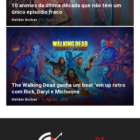
10 animes da última década que não têm um
único episódio fraco
Helder Archer
-
3 , Agosto , 2026
The Walking Dead ganha um beat ‘em up retro
com Rick, Daryl e Michonne
Helder Archer
-
4 , Agosto , 2026