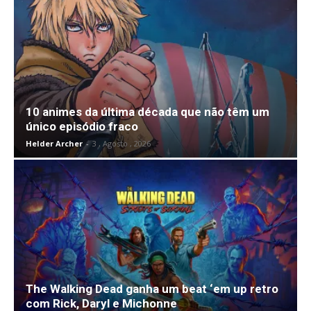
10 animes da última década que não têm um
único episódio fraco
Helder Archer
-
3 , Agosto , 2026
The Walking Dead ganha um beat ‘em up retro
com Rick, Daryl e Michonne