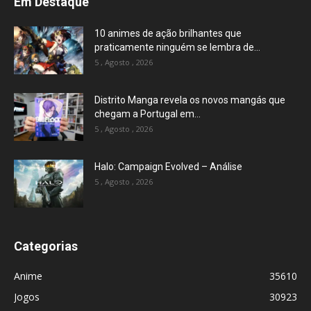
Em Destaque
10 animes de ação brilhantes que
praticamente ninguém se lembra de...
5 , Agosto , 2026
Distrito Manga revela os novos mangás que
chegam a Portugal em...
5 , Agosto , 2026
Halo: Campaign Evolved – Análise
5 , Agosto , 2026
Categorias
Anime
35610
Jogos
30923