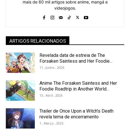
mais de 60 mil artigos sobre anime, mangá e
videojogos.
ARTIGOS RELACIONADOS
Revelada data de estreia de The
Forsaken Saintess and Her Foodie...
11 , Junho , 2026
Anime The Forsaken Saintess and Her
Foodie Roadtrip in Another World...
15 , Abril , 2026
Trailer de Once Upon a Witch’s Death
revela tema de encerramento
1 , Março , 2025