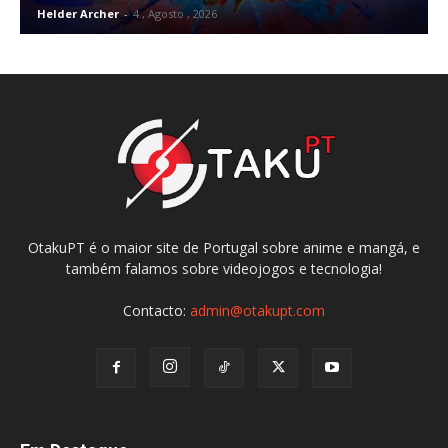
Helder Archer
-
4 , Agosto , 2026
OtakuPT é o maior site de Portugal sobre anime e mangá, e
também falamos sobre videojogos e tecnologia!
Contacto:
admin@otakupt.com