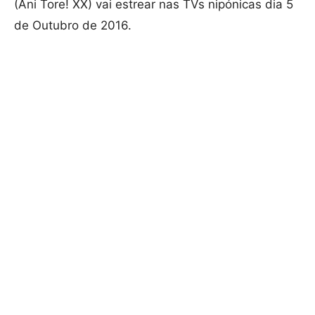
(Ani Tore! XX) vai estrear nas TVs nipónicas dia 5
de Outubro de 2016.