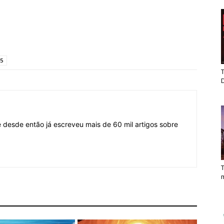
 5
T
desde então já escreveu mais de 60 mil artigos sobre
T