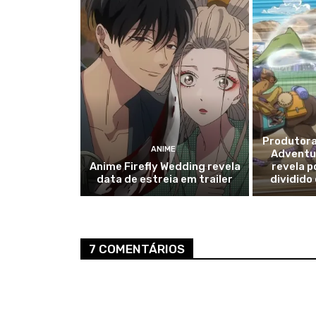
Produtora
ANIME
Adventur
Anime Firefly Wedding revela
revela p
data de estreia em trailer
dividido
7 COMENTÁRIOS