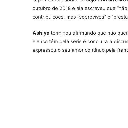
outubro de 2018 e ela escreveu que “não 
contribuições, mas “sobreviveu” e “prest
Ashiya
terminou afirmando que não queri
elenco têm pela série e concluirá a disc
expressou o seu amor contínuo pela franq