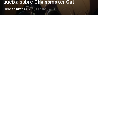
queixa sobre Chainsmoker Cat
Helder Archer
-
7 , Agosto , 2026