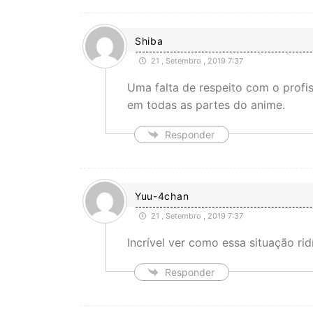
Shiba
21 , Setembro , 2019 7:37
Uma falta de respeito com o profis
em todas as partes do anime.
Responder
Yuu-4chan
21 , Setembro , 2019 7:37
Incrível ver como essa situação r
Responder