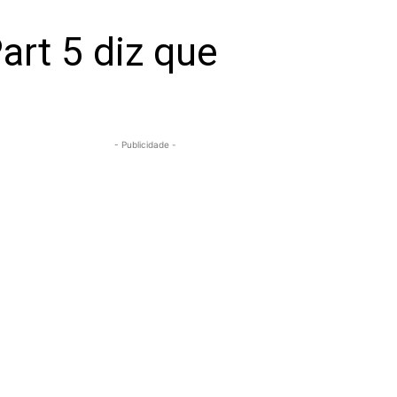
art 5 diz que
- Publicidade -