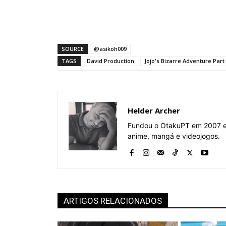
SOURCE
@asikoh009
TAGS
David Production
Jojo's Bizarre Adventure Part
Helder Archer
Fundou o OtakuPT em 2007 e 
anime, mangá e videojogos.
ARTIGOS RELACIONADOS