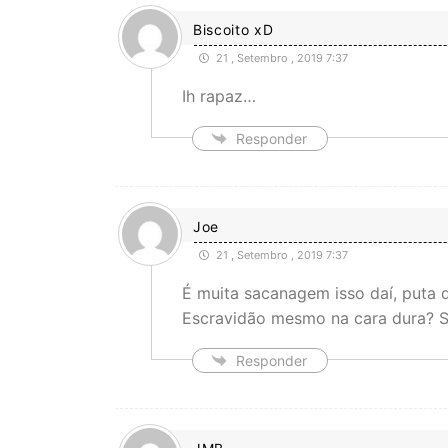
Biscoito xD
21 , Setembro , 2019 7:37
Ih rapaz…
Responder
Joe
21 , Setembro , 2019 7:37
É muita sacanagem isso daí, puta q
Escravidão mesmo na cara dura? S
Responder