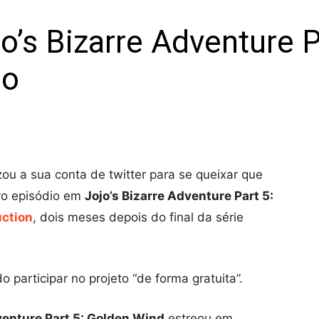
’s Bizarre Adventure P
go
izou a sua conta de twitter para se queixar que
iro episódio em
Jojo’s Bizarre Adventure Part 5:
uction
, dois meses depois do final da série
o participar no projeto “de forma gratuita”.
venture Part 5: Golden Wind
estreou em