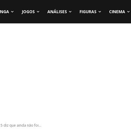
NGA
JOGOS
ANÁLISES
FIGURAS
CINEMA
5 diz que ainda não foi...