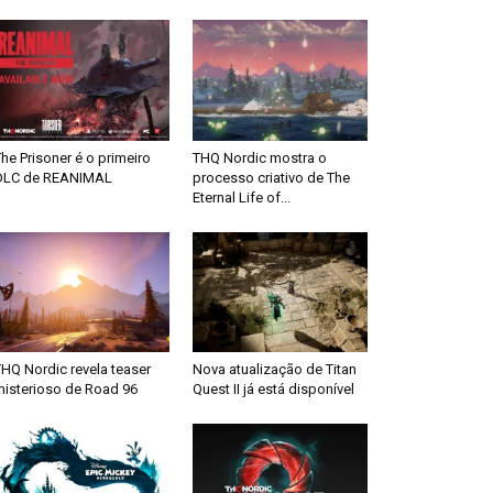
he Prisoner é o primeiro
THQ Nordic mostra o
DLC de REANIMAL
processo criativo de The
Eternal Life of...
HQ Nordic revela teaser
Nova atualização de Titan
misterioso de Road 96
Quest II já está disponível