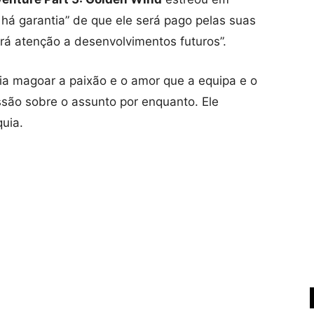
há garantia” de que ele será pago pelas suas
ará atenção a desenvolvimentos futuros”.
a magoar a paixão e o amor que a equipa e o
ussão sobre o assunto por enquanto. Ele
uia.