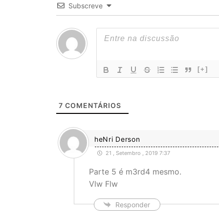
Subscreve
[+]
7
COMENTÁRIOS
heNri Derson
21 , Setembro , 2019 7:37
Parte 5 é m3rd4 mesmo.
Vlw Flw
Responder