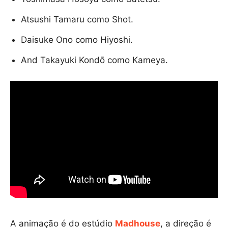
Atsushi Tamaru como Shot.
Daisuke Ono como Hiyoshi.
And Takayuki Kondō como Kameya.
A animação é do estúdio
Madhouse
, a direção é