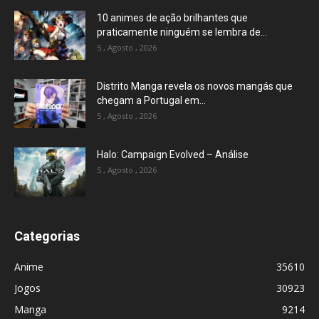
10 animes de ação brilhantes que
praticamente ninguém se lembra de...
5 , Agosto , 2026
Distrito Manga revela os novos mangás que
chegam a Portugal em...
5 , Agosto , 2026
Halo: Campaign Evolved – Análise
5 , Agosto , 2026
Categorias
Anime
35610
Jogos
30923
Manga
9214