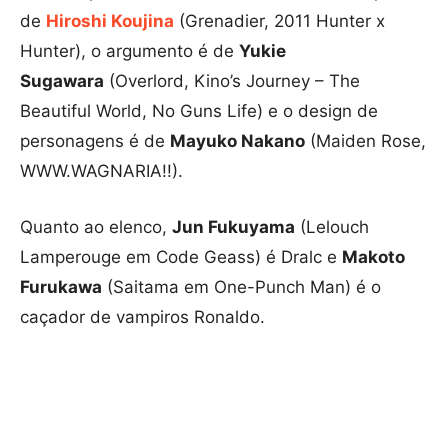
de
Hiroshi Koujina
(Grenadier, 2011 Hunter x
Hunter), o argumento é de
Yukie
Sugawara
(Overlord, Kino’s Journey – The
Beautiful World, No Guns Life) e o design de
personagens é de
Mayuko Nakano
(Maiden Rose,
WWW.WAGNARIA!!).
Quanto ao elenco,
Jun Fukuyama
(Lelouch
Lamperouge em Code Geass) é Dralc e
Makoto
Furukawa
(Saitama em One-Punch Man) é o
caçador de vampiros Ronaldo.