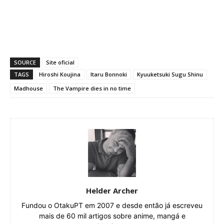
SOURCE
Site oficial
TAGS
Hiroshi Koujina
Itaru Bonnoki
Kyuuketsuki Sugu Shinu
Madhouse
The Vampire dies in no time
Helder Archer
Fundou o OtakuPT em 2007 e desde então já escreveu
mais de 60 mil artigos sobre anime, mangá e