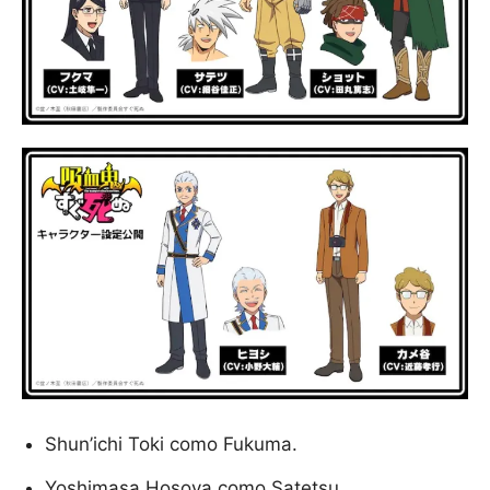
Shun’ichi Toki como Fukuma.
Yoshimasa Hosoya como Satetsu.