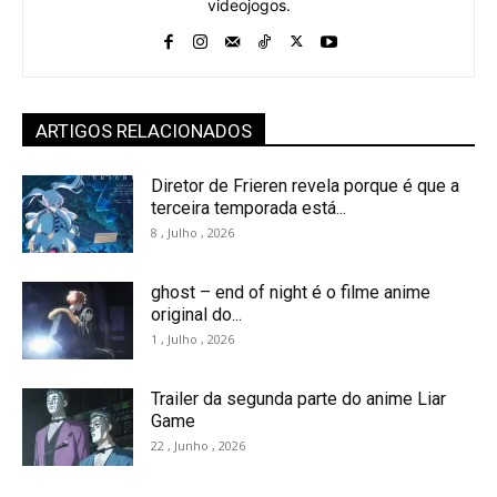
videojogos.
ARTIGOS RELACIONADOS
Diretor de Frieren revela porque é que a
terceira temporada está...
8 , Julho , 2026
ghost – end of night é o filme anime
original do...
1 , Julho , 2026
Trailer da segunda parte do anime Liar
Game
22 , Junho , 2026