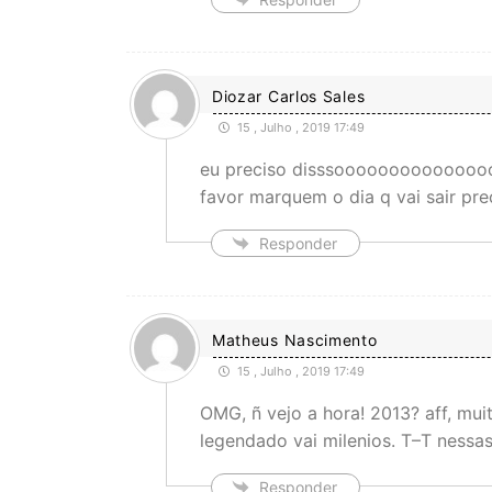
Diozar Carlos Sales
15 , Julho , 2019 17:49
eu preciso disssoooooooooooooooo
favor marquem o dia q vai sair pr
Responder
Matheus Nascimento
15 , Julho , 2019 17:49
OMG, ñ vejo a hora! 2013? aff, mui
legendado vai milenios. T–T nessa
Responder