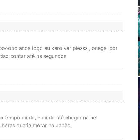
oooo anda logo eu kero ver plesss , onegai por
eciso contar até os segundos
to tempo ainda, e ainda até chegar na net
s horas queria morar no Japão.