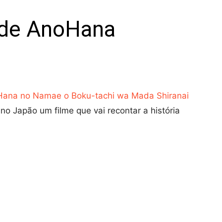
 de AnoHana
 Hana no Namae o Boku-tachi wa Mada Shiranai
no Japão um filme que vai recontar a história