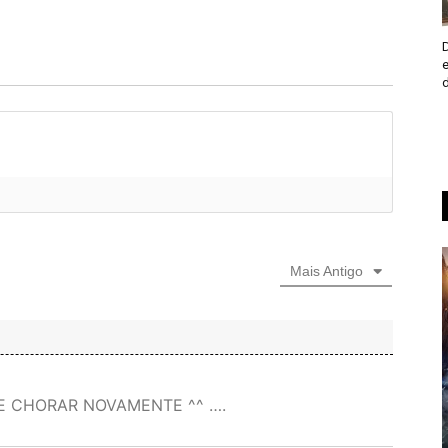
Mais Antigo
E CHORAR NOVAMENTE ^^ ….