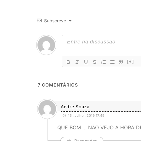
Subscreve
[+]
7
COMENTÁRIOS
Andre Souza
15 , Julho , 2019 17:49
QUE BOM … NÃO VEJO A HORA D
Responder