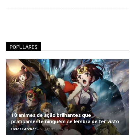
POPULARES
10 animes de ação brilhantes que
praticamente ninguém se lembra de ter visto
Helder Archer
-
5 , Agosto , 2026