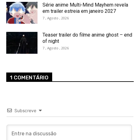
Série anime Multi-Mind Mayhem revela
em trailer estreia em janeiro 2027
7 , Agosto , 2026
Teaser trailer do filme anime ghost – end
of night
7 , Agosto , 2026
1 COMENTÁRIO
Subscreve