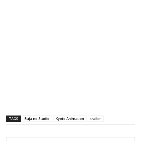
TAGS
Baja no Studio
Kyoto Animation
trailer