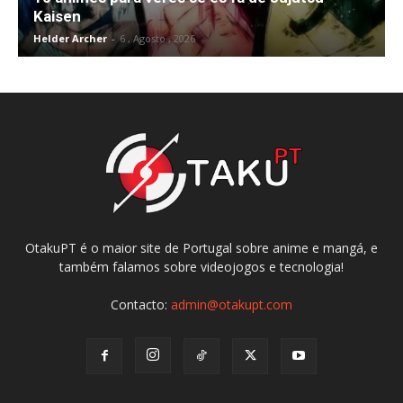
Kaisen
Helder Archer
-
6 , Agosto , 2026
OtakuPT é o maior site de Portugal sobre anime e mangá, e
também falamos sobre videojogos e tecnologia!
Contacto:
admin@otakupt.com