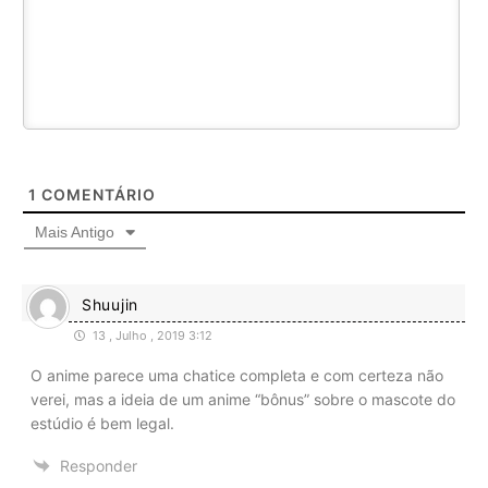
1
COMENTÁRIO
Mais Antigo
Shuujin
13 , Julho , 2019 3:12
O anime parece uma chatice completa e com certeza não
verei, mas a ideia de um anime “bônus” sobre o mascote do
estúdio é bem legal.
Responder