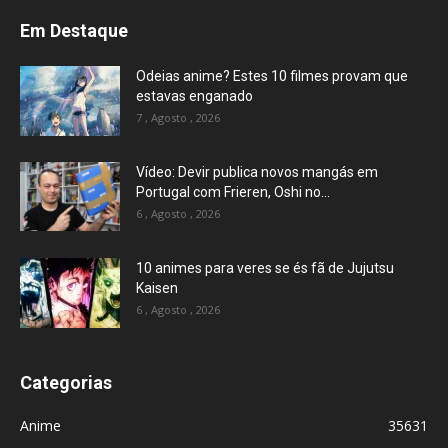
Em Destaque
Odeias anime? Estes 10 filmes provam que
estavas enganado
7 , Agosto , 2026
Vídeo: Devir publica novos mangás em
Portugal com Frieren, Oshi no...
6 , Agosto , 2026
10 animes para veres se és fã de Jujutsu
Kaisen
6 , Agosto , 2026
Categorias
Anime
35631