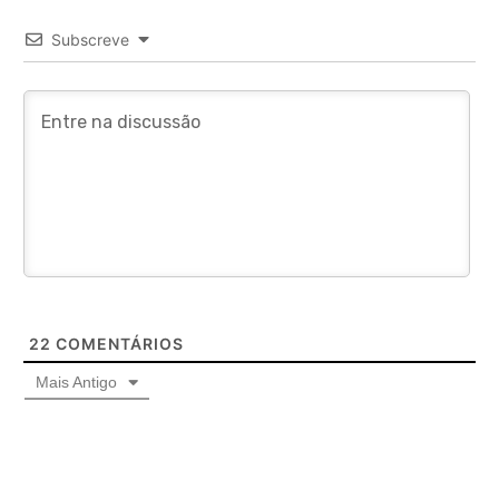
Subscreve
22
COMENTÁRIOS
Mais Antigo