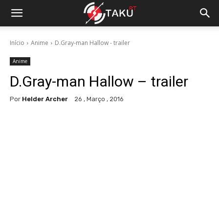
Início
Anime
D.Gray-man Hallow - trailer
Anime
D.Gray-man Hallow – trailer
Por
Helder Archer
26 , Março , 2016