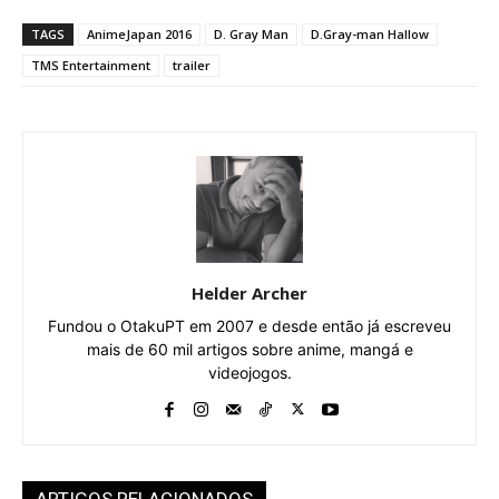
TAGS
AnimeJapan 2016
D. Gray Man
D.Gray-man Hallow
TMS Entertainment
trailer
Helder Archer
Fundou o OtakuPT em 2007 e desde então já escreveu
mais de 60 mil artigos sobre anime, mangá e
videojogos.
ARTIGOS RELACIONADOS