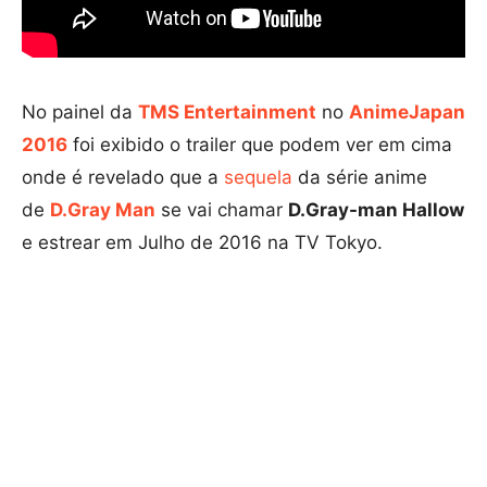
No painel da
TMS Entertainment
no
AnimeJapan
2016
foi exibido o trailer que podem ver em cima
onde é revelado que a
sequela
da série anime
de
D.Gray Man
se vai chamar
D.Gray-man Hallow
e estrear em Julho de 2016 na TV Tokyo.