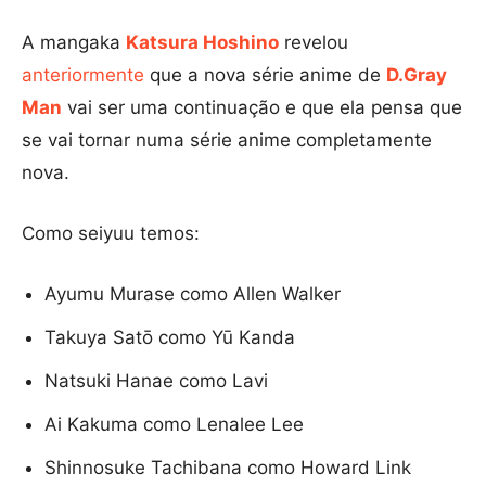
A mangaka
Katsura Hoshino
revelou
anteriormente
que a nova série anime de
D.Gray
Man
vai ser uma continuação e que ela pensa que
se vai tornar numa série anime completamente
nova.
Como seiyuu temos:
Ayumu Murase como Allen Walker
Takuya Satō como Yū Kanda
Natsuki Hanae como Lavi
Ai Kakuma como Lenalee Lee
Shinnosuke Tachibana como Howard Link