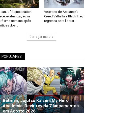
east of Reincarnation
Veterano de Assassin’s
recebe atualização na
Creed Valhalla e Black Flag
próxima semana após
regressa para liderar...
ríticas dos...
Carregar mais
POPULARES
Batman, Jujutsu Kaisen, My Hero
Academia: Devir revela 7 lançamentos
em Agosto 2026