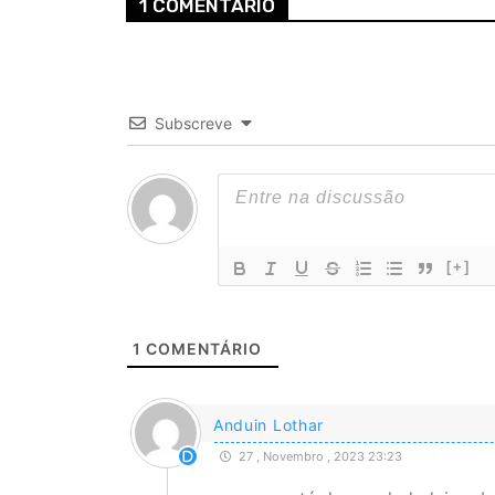
1 COMENTÁRIO
Subscreve
[+]
1
COMENTÁRIO
Anduin Lothar
27 , Novembro , 2023 23:23