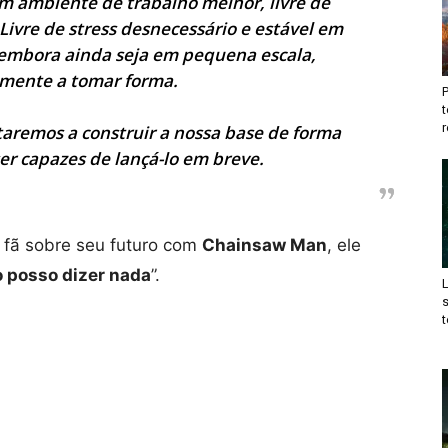
um ambiente de trabalho melhor, livre de
Livre de stress desnecessário e estável em
 embora ainda seja em pequena escala,
mente a tomar forma.
t
r
taremos a construir a nossa base de forma
er capazes de lançá-lo em breve.
fã sobre seu futuro com
Chainsaw Man
, ele
o posso dizer nada
”.
t