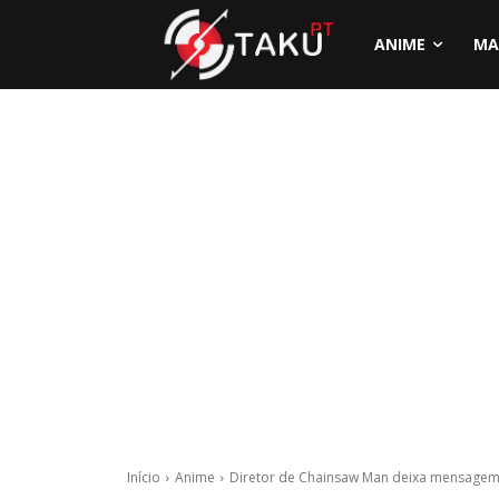
ANIME
MA
Início
Anime
Diretor de Chainsaw Man deixa mensagem