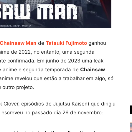
Chainsaw Man
de
Tatsuki Fujimoto
ganhou
nime de 2022, no entanto, uma segunda
nte confirmada. Em junho de 2023 uma leak
e anime e segunda temporada de
Chainsaw
nime revelou que estão a trabalhar em algo, só
 outro projeto.
k Clover, episódios de Jujutsu Kaisen) que dirigiu
, escreveu no passado dia 26 de novembro: