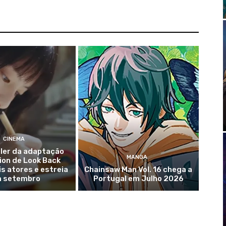
CINEMA
iler da adaptação
MANGA
ion de Look Back
s atores e estreia
Chainsaw Man Vol. 16 chega a
 setembro
Portugal em Julho 2026