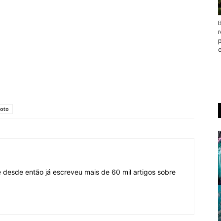
B
c
moto
desde então já escreveu mais de 60 mil artigos sobre