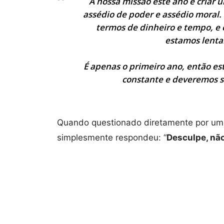
A nossa missão este ano é criar 
assédio de poder e assédio moral. 
termos de dinheiro e tempo, e
estamos lenta
É apenas o primeiro ano, então es
constante e deveremos s
Quando questionado diretamente por um 
simplesmente respondeu: “
Desculpe, nã