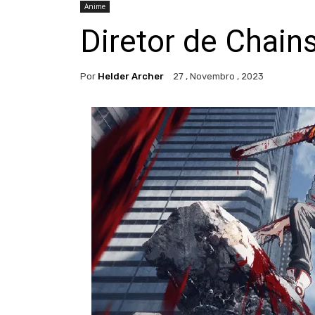
Anime
Diretor de Chai
Por
Helder Archer
27 , Novembro , 2023