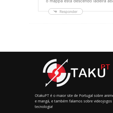
o mappa está descendo ladeira a
Responder
OtakuPT é o maior site de Portugal sobre anim
e mangá, e também falamos sobre videojogos
tecnologia!