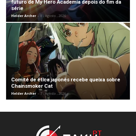
futuro de My Hero Academia depois do fim da
série
Helder Archer
-
8 , Agosto , 2026
Comité de ética japonês recebe queixa sobre
Chainsmoker Cat
Helder Archer
-
7 , Agosto , 2026