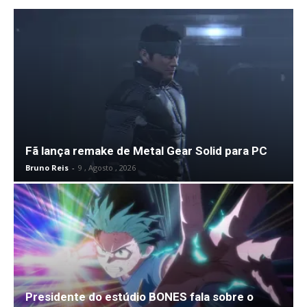
Fã lança remake de Metal Gear Solid para PC
Bruno Reis
-
9 , Agosto , 2026
Presidente do estúdio BONES fala sobre o