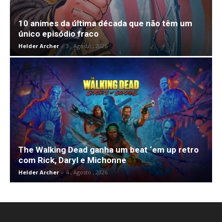
10 animes da última década que não têm um
único episódio fraco
Helder Archer
-
3 , Agosto , 2026
The Walking Dead ganha um beat ‘em up retro
com Rick, Daryl e Michonne
Helder Archer
-
4 , Agosto , 2026