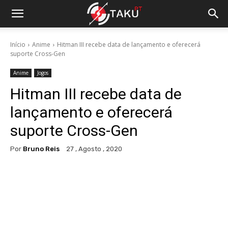
Início
Anime
Hitman III recebe data de lançamento e oferecerá
suporte Cross-Gen
Anime
Jogos
Hitman III recebe data de
lançamento e oferecerá
suporte Cross-Gen
Por
Bruno Reis
27 , Agosto , 2020