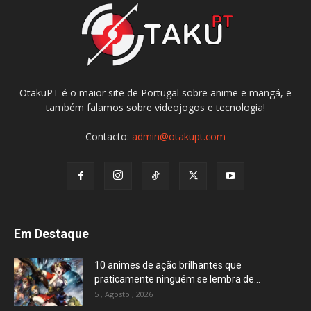
OtakuPT é o maior site de Portugal sobre anime e mangá, e
também falamos sobre videojogos e tecnologia!
Contacto:
admin@otakupt.com
Em Destaque
10 animes de ação brilhantes que
praticamente ninguém se lembra de...
5 , Agosto , 2026