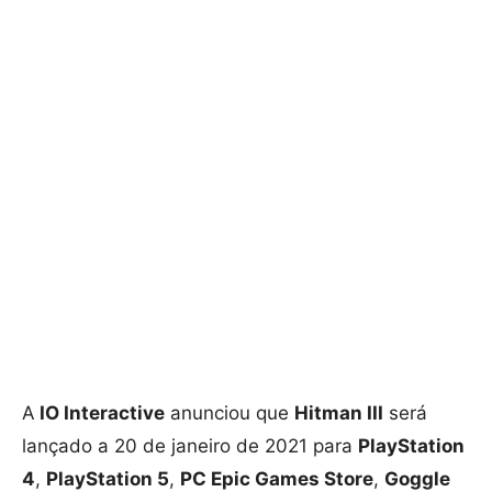
A
IO Interactive
anunciou que
Hitman III
será
lançado a 20 de janeiro de 2021 para
PlayStation
4
,
PlayStation 5
,
PC Epic Games Store
,
Goggle