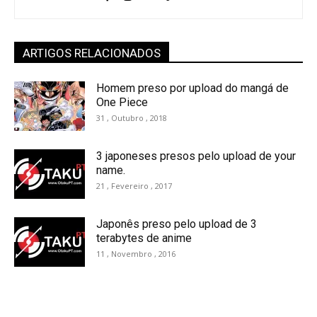
ARTIGOS RELACIONADOS
Homem preso por upload do mangá de
One Piece
31 , Outubro , 2018
3 japoneses presos pelo upload de your
name.
21 , Fevereiro , 2017
Japonês preso pelo upload de 3
terabytes de anime
11 , Novembro , 2016