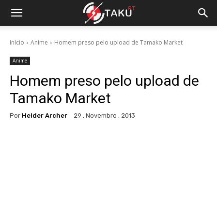
Início
Anime
Homem preso pelo upload de Tamako Market
Anime
Homem preso pelo upload de
Tamako Market
Por
Helder Archer
29 , Novembro , 2013