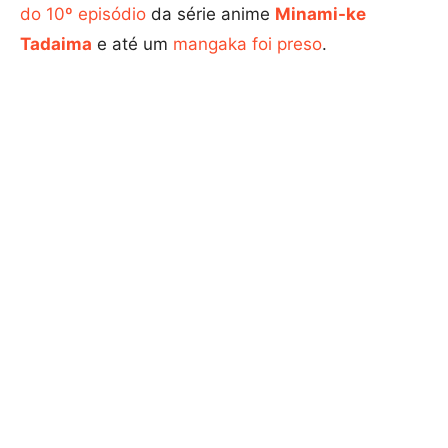
do 10º episódio
da série anime
Minami-ke
Tadaima
e até um
mangaka foi preso
.