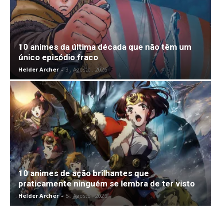
10 animes da última década que não têm um
único episódio fraco
Helder Archer
-
3 , Agosto , 2026
10 animes de ação brilhantes que
praticamente ninguém se lembra de ter visto
Helder Archer
-
5 , Agosto , 2026