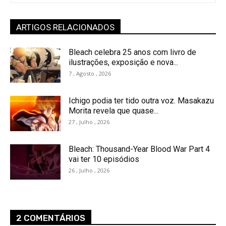
ARTIGOS RELACIONADOS
Bleach celebra 25 anos com livro de
ilustrações, exposição e nova...
7 , Agosto , 2026
Ichigo podia ter tido outra voz. Masakazu
Morita revela que quase...
27 , Julho , 2026
Bleach: Thousand-Year Blood War Part 4
vai ter 10 episódios
26 , Julho , 2026
2 COMENTÁRIOS