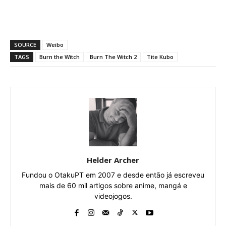
SOURCE
Weibo
TAGS
Burn the Witch
Burn The Witch 2
Tite Kubo
Helder Archer
Fundou o OtakuPT em 2007 e desde então já escreveu
mais de 60 mil artigos sobre anime, mangá e
videojogos.