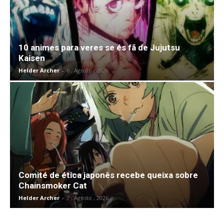
10 animes para veres se és fã de Jujutsu
Kaisen
Helder Archer
-
6 , Agosto , 2026
Comité de ética japonês recebe queixa sobre
Chainsmoker Cat
Helder Archer
-
7 , Agosto , 2026