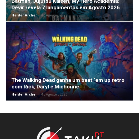
Batman, Jujutsu Kaisen, My Hero Academia:
Devir revela 7 lançamentos em Agosto 2026
Helder Archer
-
4 , Agosto , 2026
The Walking Dead ganha um beat ‘em up retro
com Rick, Daryl e Michonne
Helder Archer
-
4 , Agosto , 2026