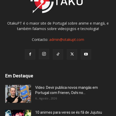
OtakuPT é o maior site de Portugal sobre anime e mangá, e
também falamos sobre videojogos e tecnologia!
Contacto:
admin@otakupt.com
Em Destaque
Vídeo: Devir publica novos mangás em
Portugal com Frieren, Oshi no...
6 , Agosto , 2026
10 animes para veres se és fã de Jujutsu