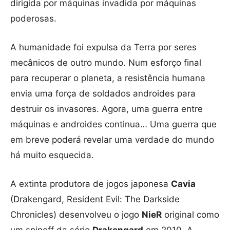
dirigida por máquinas invadida por máquinas
poderosas.
A humanidade foi expulsa da Terra por seres
mecânicos de outro mundo. Num esforço final
para recuperar o planeta, a resistência humana
envia uma força de soldados androides para
destruir os invasores. Agora, uma guerra entre
máquinas e androides continua… Uma guerra que
em breve poderá revelar uma verdade do mundo
há muito esquecida.
A extinta produtora de jogos japonesa
Cavia
(Drakengard, Resident Evil: The Darkside
Chronicles) desenvolveu o jogo
NieR
original como
um spinoff da série
Drakengard
em 2010. A