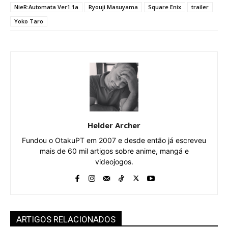
NieR:Automata Ver1.1a
Ryouji Masuyama
Square Enix
trailer
Yoko Taro
Helder Archer
Fundou o OtakuPT em 2007 e desde então já escreveu
mais de 60 mil artigos sobre anime, mangá e
videojogos.
ARTIGOS RELACIONADOS