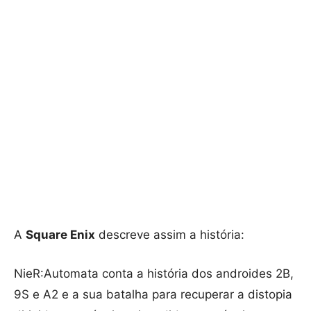
A
Square Enix
descreve assim a história:
NieR:Automata conta a história dos androides 2B,
9S e A2 e a sua batalha para recuperar a distopia