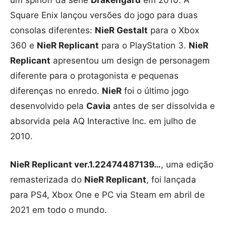
Square Enix lançou versões do jogo para duas
consolas diferentes:
NieR Gestalt
para o Xbox
360 e
NieR Replicant
para o PlayStation 3.
NieR
Replicant
apresentou um design de personagem
diferente para o protagonista e pequenas
diferenças no enredo.
NieR
foi o último jogo
desenvolvido pela
Cavia
antes de ser dissolvida e
absorvida pela AQ Interactive Inc. em julho de
2010.
NieR Replicant ver.1.22474487139…
, uma edição
remasterizada do
NieR Replicant
, foi lançada
para PS4, Xbox One e PC via Steam em abril de
2021 em todo o mundo.