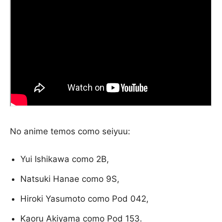
No anime temos como seiyuu:
Yui Ishikawa como 2B,
Natsuki Hanae como 9S,
Hiroki Yasumoto como Pod 042,
Kaoru Akiyama como Pod 153.