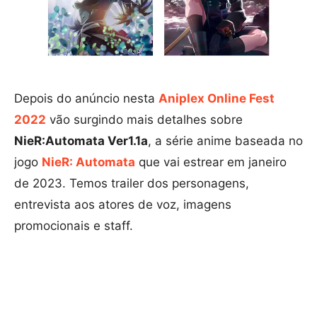
Depois do anúncio nesta
Aniplex Online Fest
2022
vão surgindo mais detalhes sobre
NieR:Automata Ver1.1a
, a série anime baseada no
jogo
NieR: Automata
que vai estrear em janeiro
de 2023. Temos trailer dos personagens,
entrevista aos atores de voz, imagens
promocionais e staff.