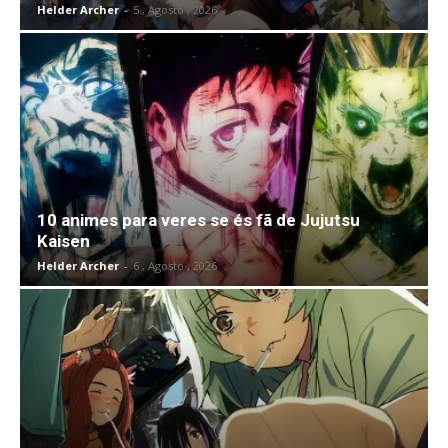
Helder Archer
-
5 , Agosto , 2026
10 animes para veres se és fã de Jujutsu
Kaisen
Helder Archer
-
6 , Agosto , 2026