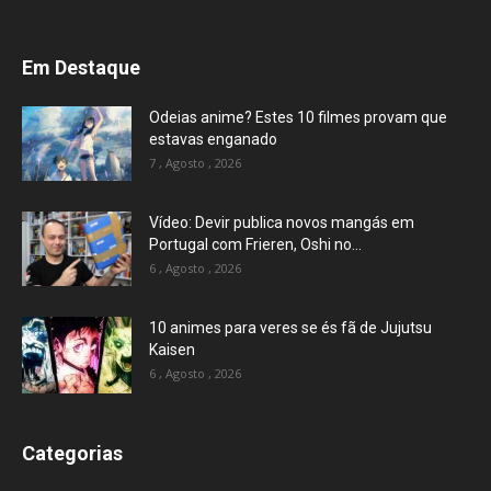
Em Destaque
Odeias anime? Estes 10 filmes provam que
estavas enganado
7 , Agosto , 2026
Vídeo: Devir publica novos mangás em
Portugal com Frieren, Oshi no...
6 , Agosto , 2026
10 animes para veres se és fã de Jujutsu
Kaisen
6 , Agosto , 2026
Categorias