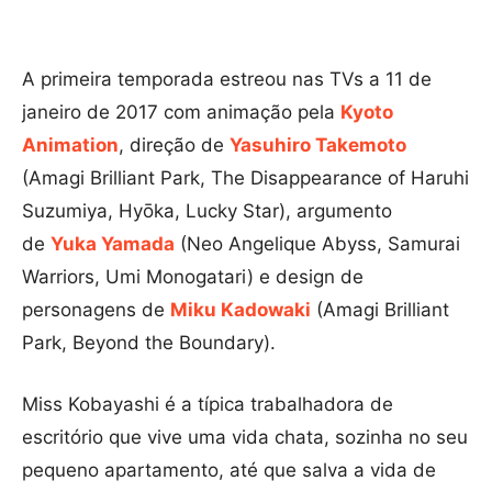
A primeira temporada estreou nas TVs a 11 de
janeiro de 2017 com animação pela
Kyoto
Animation
, direção de
Yasuhiro Takemoto
(Amagi Brilliant Park, The Disappearance of Haruhi
Suzumiya, Hyōka, Lucky Star), argumento
de
Yuka Yamada
(Neo Angelique Abyss, Samurai
Warriors, Umi Monogatari) e design de
personagens de
Miku Kadowaki
(Amagi Brilliant
Park, Beyond the Boundary).
Miss Kobayashi é a típica trabalhadora de
escritório que vive uma vida chata, sozinha no seu
pequeno apartamento, até que salva a vida de