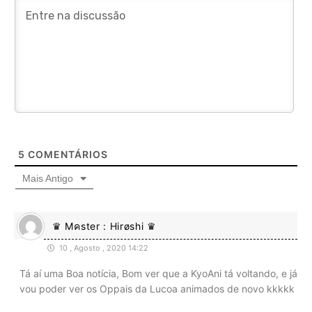
5
COMENTÁRIOS
Mais Antigo
♛ Mคster : Hirøshi ♛
10 , Agosto , 2020 14:22
Tá aí uma Boa notícia, Bom ver que a KyoAni tá voltando, e já
vou poder ver os Oppais da Lucoa animados de novo kkkkk