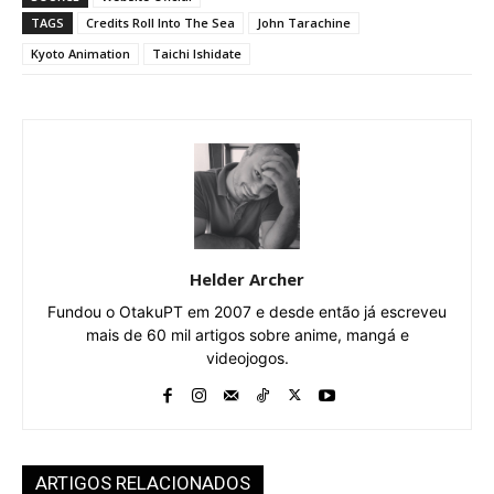
TAGS
Credits Roll Into The Sea
John Tarachine
Kyoto Animation
Taichi Ishidate
Helder Archer
Fundou o OtakuPT em 2007 e desde então já escreveu
mais de 60 mil artigos sobre anime, mangá e
videojogos.
ARTIGOS RELACIONADOS