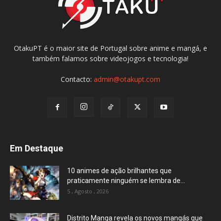
OtakuPT é o maior site de Portugal sobre anime e mangá, e
também falamos sobre videojogos e tecnologia!
Contacto:
admin@otakupt.com
Em Destaque
10 animes de ação brilhantes que
praticamente ninguém se lembra de...
5 , Agosto , 2026
Distrito Manga revela os novos mangás que