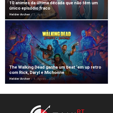
10 animes da última década que não têm um
único episódio fraco
Helder Archer
-
3 , Agosto , 2026
The Walking Dead ganha um beat ‘em up retro
com Rick, Daryl e Michonne
Helder Archer
-
4 , Agosto , 2026