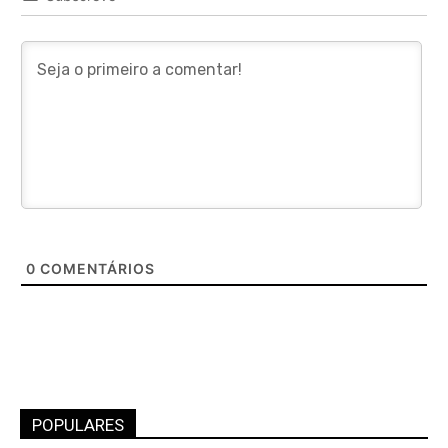
0
COMENTÁRIOS
POPULARES