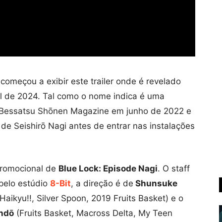
começou a exibir este trailer onde é revelado
ril de 2024. Tal como o nome indica é uma
 Bessatsu Shōnen Magazine em junho de 2022 e
 de Seishirō Nagi antes de entrar nas instalações
romocional de
Blue Lock: Episode Nagi
. O staff
pelo estúdio
8-Bit
, a direção é de
Shunsuke
Haikyu!!, Silver Spoon, 2019 Fruits Basket) e o
ndō
(Fruits Basket, Macross Delta, My Teen