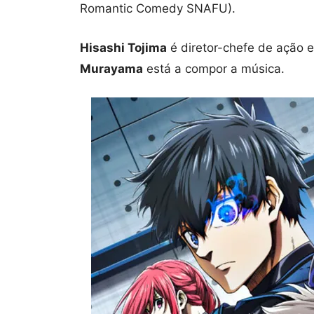
Romantic Comedy SNAFU).
Hisashi Tojima
é diretor-chefe de ação 
Murayama
está a compor a música.