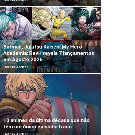
Batman, Jujutsu Kaisen, My Hero
Academia: Devir revela 7 lançamentos
em Agosto 2026
Helder Archer
-
4 , Agosto , 2026
10 animes da última década que não
têm um único episódio fraco
Helder Archer
-
3 , Agosto , 2026