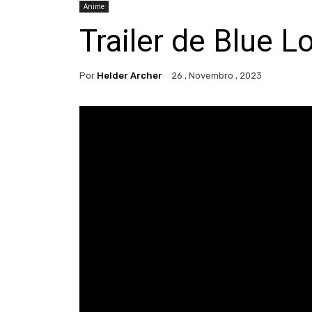
Anime
Trailer de Blue L
Por
Helder Archer
26 , Novembro , 2023