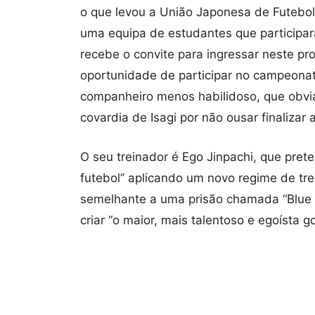
o que levou a União Japonesa de Futebol 
uma equipa de estudantes que participar
recebe o convite para ingressar neste pr
oportunidade de participar no campeonat
companheiro menos habilidoso, que obvi
covardia de Isagi por não ousar finalizar
O seu treinador é Ego Jinpachi, que pret
futebol” aplicando um novo regime de trei
semelhante a uma prisão chamada “Blue L
criar “o maior, mais talentoso e egoísta 