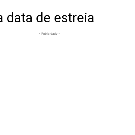
a data de estreia
- Publicidade -