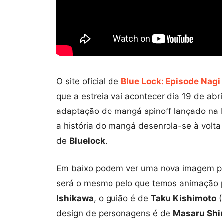
O site oficial de
Blue Lock: Episode Nagi
que a estreia vai acontecer dia 19 de ab
adaptação do mangá spinoff lançado na
a história do mangá desenrola-se à volta
de
Bluelock
.
Em baixo podem ver uma nova imagem p
será o mesmo pelo que temos animação 
Ishikawa
, o guião é de
Taku Kishimoto
(
design de personagens é de
Masaru Shi