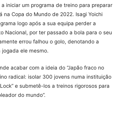
a iniciar um programa de treino para preparar
á na Copa do Mundo de 2022. Isagi Yoichi
ograma logo após a sua equipa perder a
o Nacional, por ter passado a bola para o seu
amente errou falhou o golo, denotando a
 a jogada ele mesmo.
ende acabar com a ideia do “Japão fraco no
no radical: isolar 300 jovens numa instituição
ock” e submetê-los a treinos rigorosos para
goleador do mundo”.