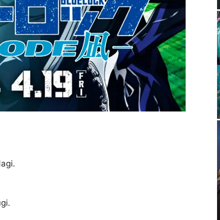
agi.
gi.