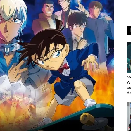
Mo
Wa
co
da