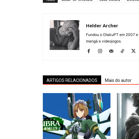
Helder Archer
Fundou o OtakuPT em 2007 e de
mangá e videojogos.
ARTIGOS RELACIONADOS
Mais do autor