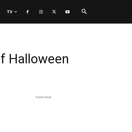
TV
of Halloween
Publicidade