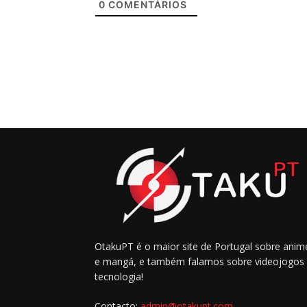
0
COMENTÁRIOS
OtakuPT é o maior site de Portugal sobre anim
e mangá, e também falamos sobre videojogos
tecnologia!
Contacto:
admin@otakupt.com