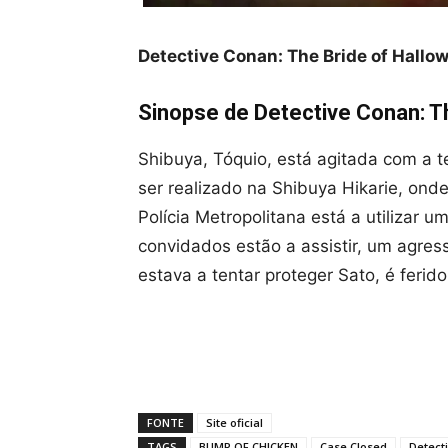
Detective Conan: The Bride of Hallo
Sinopse de Detective Conan: T
Shibuya, Tóquio, está agitada com a
ser realizado na Shibuya Hikarie, on
Polícia Metropolitana está a utilizar 
convidados estão a assistir, um agres
estava a tentar proteger Sato, é ferido
FONTE
Site oficial
TAGS
BUMP OF CHICKEN
Case Closed
Detect