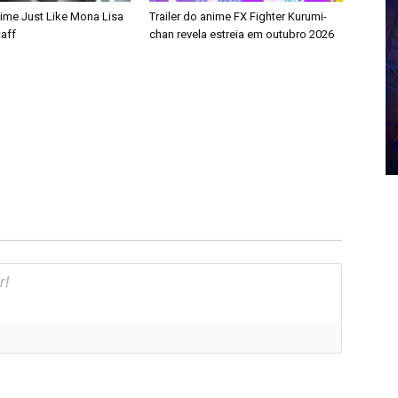
nime Just Like Mona Lisa
Trailer do anime FX Fighter Kurumi-
taff
chan revela estreia em outubro 2026
]