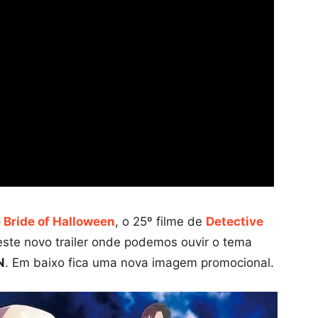
 Bride of Halloween
, o 25º filme de
Detective
este novo trailer onde podemos ouvir o tema
N
. Em baixo fica uma nova imagem promocional.