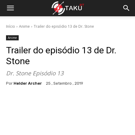
Início
Anime
Trailer do episódio 13 de Dr. Stone
Anime
Trailer do episódio 13 de Dr.
Stone
Dr. Stone Episódio 13
Por
Helder Archer
25 , Setembro , 2019