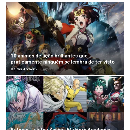
10 animes de ação brilhantes que
praticamente ninguém se lembra de ter visto
Helder Archer
-
5 , Agosto , 2026
Batman, Jujutsu Kaisen, My Hero Academia: