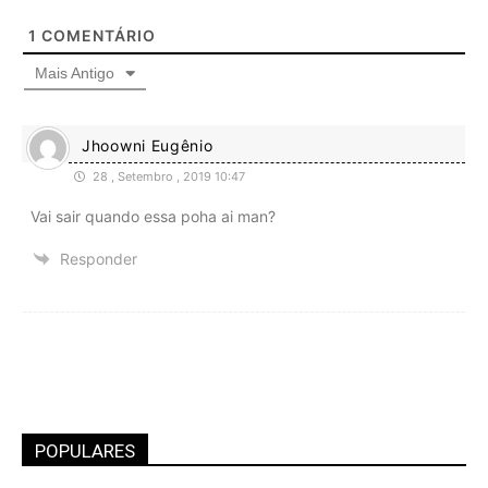
1
COMENTÁRIO
Mais Antigo
Jhoowni Eugênio
28 , Setembro , 2019 10:47
Vai sair quando essa poha ai man?
Responder
POPULARES