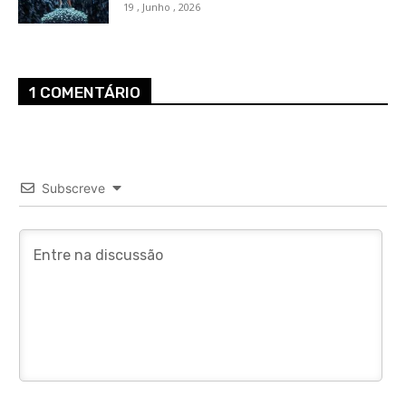
19 , Junho , 2026
1 COMENTÁRIO
Subscreve