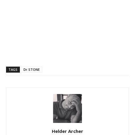
TAGS
Dr.STONE
Helder Archer