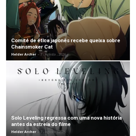
Comité de ética japonês recebe queixa sobre
Chainsmoker Cat
Helder Archer
-
7 , Agosto , 2026
Solo Leveling regressa com uma nova história
antes da estreia do filme
Helder Archer
-
7 , Agosto , 2026