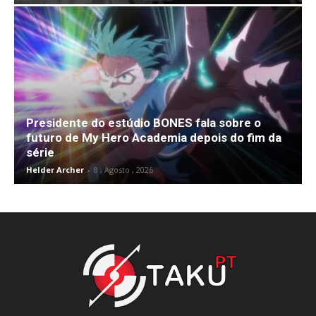
Presidente do estúdio BONES fala sobre o
futuro de My Hero Academia depois do fim da
série
Helder Archer
-
8 , Agosto , 2026