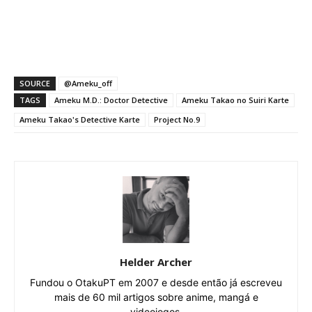
SOURCE
@Ameku_off
TAGS
Ameku M.D.: Doctor Detective
Ameku Takao no Suiri Karte
Ameku Takao's Detective Karte
Project No.9
Helder Archer
Fundou o OtakuPT em 2007 e desde então já escreveu
mais de 60 mil artigos sobre anime, mangá e
videojogos.