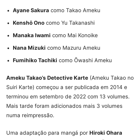
Ayane Sakura
como Takao Ameku
Kenshō Ono
como Yu Takanashi
Manaka Iwami
como Mai Konoike
Nana Mizuki
como Mazuru Ameku
Fumihiko Tachiki
como Ōwashi Ameku
Ameku Takao’s Detective Karte
(Ameku Takao no
Suiri Karte) começou a ser publicada em 2014 e
terminou em setembro de 2022 com 13 volumes.
Mais tarde foram adicionados mais 3 volumes
numa reimpressão.
Uma adaptação para mangá por
Hiroki Ohara