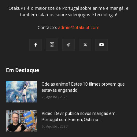
OtakuPT é o maior site de Portugal sobre anime e mangá, e
também falamos sobre videojogos e tecnologia!
Contacto:
admin@otakupt.com
Em Destaque
Odeias anime? Estes 10 filmes provam que
estavas enganado
7 , Agosto , 2026
Vídeo: Devir publica novos mangás em
Portugal com Frieren, Oshi no...
6 , Agosto , 2026