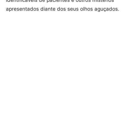
identificáveis ​​de pacientes e outros mistérios
apresentados diante dos seus olhos aguçados.