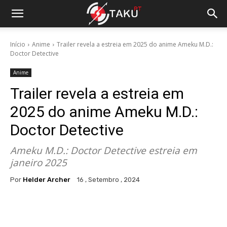
Início
Anime
Trailer revela a estreia em 2025 do anime Ameku M.D.:
Doctor Detective
Anime
Trailer revela a estreia em
2025 do anime Ameku M.D.:
Doctor Detective
Ameku M.D.: Doctor Detective estreia em
janeiro 2025
Por
Helder Archer
16 , Setembro , 2024