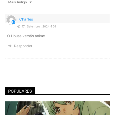
Mais Antigo
Charles
17 , Setembro , 2024 4:01
O House versão anime.
Responder
POPULARES