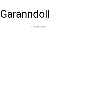
 Garanndoll
- Publicidade -