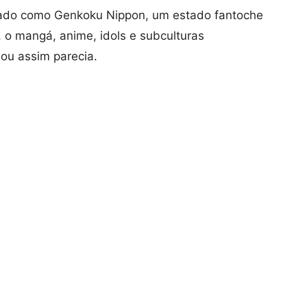
ado como Genkoku Nippon, um estado fantoche
 o mangá, anime, idols e subculturas
u assim parecia.