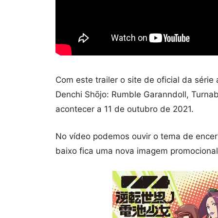
Com este trailer o site de oficial da séri
Denchi Shōjo: Rumble Garanndoll, Turnabou
acontecer a 11 de outubro de 2021.
No vídeo podemos ouvir o tema de encer
baixo fica uma nova imagem promocional