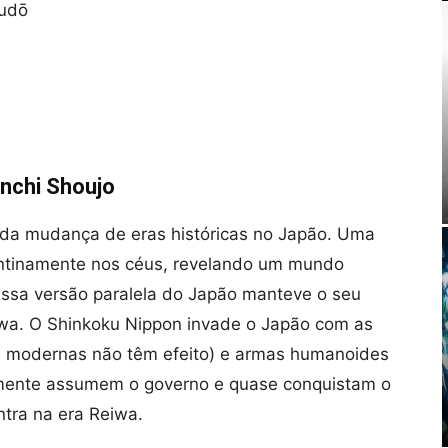
Kudō
nchi Shoujo
 da mudança de eras históricas no Japão. Uma
entinamente nos céus, revelando um mundo
Essa versão paralela do Japão manteve o seu
owa. O Shinkoku Nippon invade o Japão com as
s modernas não têm efeito) e armas humanoides
amente assumem o governo e quase conquistam o
tra na era Reiwa.