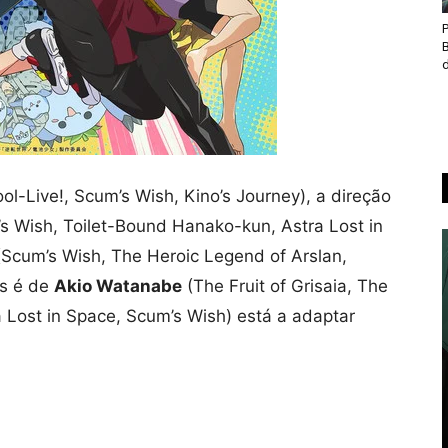
d
ol-Live!, Scum’s Wish, Kino’s Journey), a direção
s Wish, Toilet-Bound Hanako-kun, Astra Lost in
Scum’s Wish, The Heroic Legend of Arslan,
ns é de
Akio Watanabe
(The Fruit of Grisaia, The
 Lost in Space, Scum’s Wish) está a adaptar