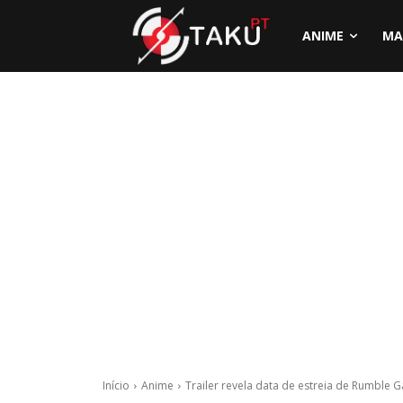
ANIME
MA
Início
Anime
Trailer revela data de estreia de Rumble 