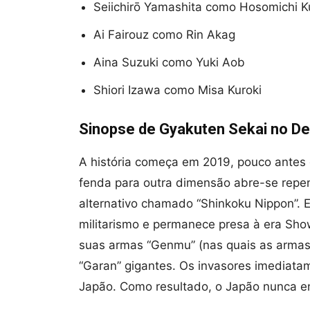
Seiichirō Yamashita como Hosomichi 
Ai Fairouz como Rin Akag
Aina Suzuki como Yuki Aob
Shiori Izawa como Misa Kuroki
Sinopse de Gyakuten Sekai no De
A história começa em 2019, pouco antes
fenda para outra dimensão abre-se rep
alternativo chamado “Shinkoku Nippon”. 
militarismo e permanece presa à era Sh
suas armas “Genmu” (nas quais as arma
“Garan” gigantes. Os invasores imediat
Japão. Como resultado, o Japão nunca en