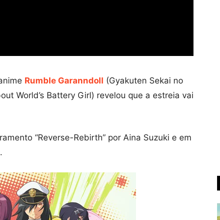
e anime
Rumble Garanndoll
(Gyakuten Sekai no
t World’s Battery Girl) revelou que a estreia vai
ramento “Reverse-Rebirth” por Aina Suzuki e em
.