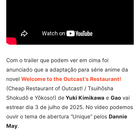
Com o trailer que podem ver em cima foi
anunciado que a adaptação para série anime da
novel
Welcome to the Outcast’s Restaurant!
(Cheap Restaurant of Outcast! / Tsuihōsha
Shokudō e Yōkoso!) de
Yuki Kimikawa
e
Gao
vai
estrear dia 3 de julho de 2025. No vídeo podemos
ouvir o tema de abertura “Unique” pelos
Dannie
May
.