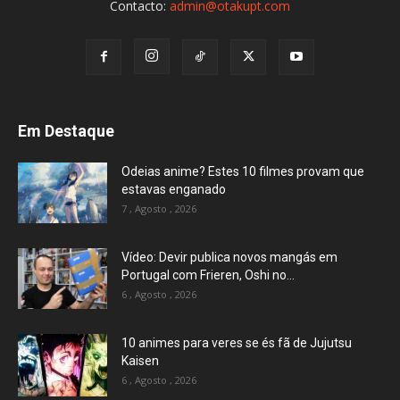
Contacto:
admin@otakupt.com
Em Destaque
Odeias anime? Estes 10 filmes provam que
estavas enganado
7 , Agosto , 2026
Vídeo: Devir publica novos mangás em
Portugal com Frieren, Oshi no...
6 , Agosto , 2026
10 animes para veres se és fã de Jujutsu
Kaisen
6 , Agosto , 2026