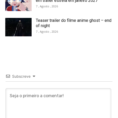
em trailer estreia em janeiro 2027
7 , Agosto , 2026
Teaser trailer do filme anime ghost – end
of night
7 , Agosto , 2026
Subscreve