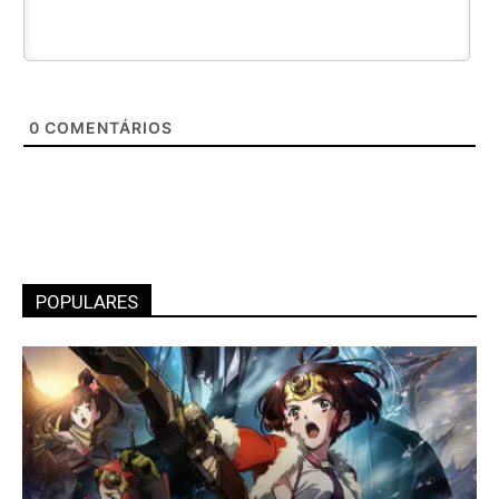
0
COMENTÁRIOS
POPULARES