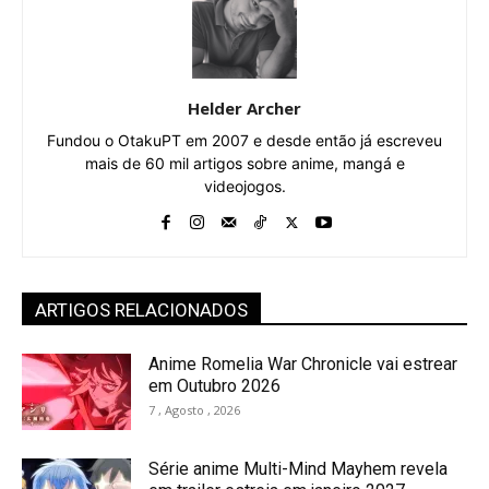
Helder Archer
Fundou o OtakuPT em 2007 e desde então já escreveu
mais de 60 mil artigos sobre anime, mangá e
videojogos.
ARTIGOS RELACIONADOS
Anime Romelia War Chronicle vai estrear
em Outubro 2026
7 , Agosto , 2026
Série anime Multi-Mind Mayhem revela