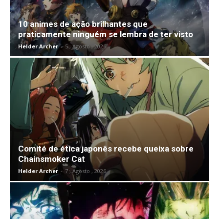
10 animes de ação brilhantes que
praticamente ninguém se lembra de ter visto
Helder Archer
-
5 , Agosto , 2026
Comité de ética japonês recebe queixa sobre
Chainsmoker Cat
Helder Archer
-
7 , Agosto , 2026