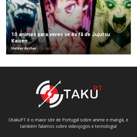
10 animes para veres se és fã de Jujutsu
Kaisen
Helder Archer
-
6 , Agosto , 2026
OtakuPT é o maior site de Portugal sobre anime e mangá, e
também falamos sobre videojogos e tecnologia!