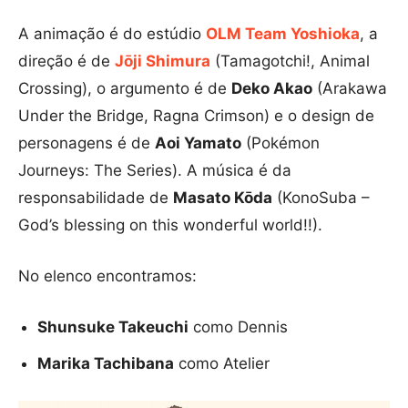
A animação é do estúdio
OLM Team Yoshioka
, a
direção é de
Jōji Shimura
(Tamagotchi!, Animal
Crossing), o argumento é de
Deko Akao
(Arakawa
Under the Bridge, Ragna Crimson) e o design de
personagens é de
Aoi Yamato
(Pokémon
Journeys: The Series). A música é da
responsabilidade de
Masato Kōda
(KonoSuba –
God’s blessing on this wonderful world!!).
No elenco encontramos:
Shunsuke Takeuchi
como Dennis
Marika Tachibana
como Atelier