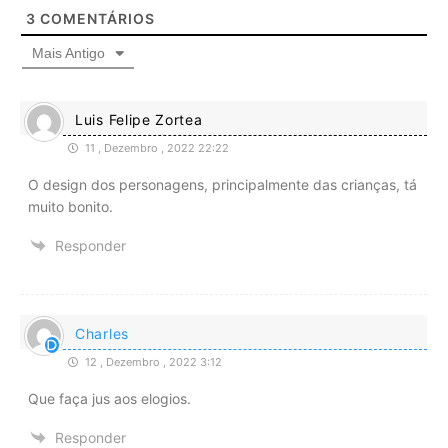
3
COMENTÁRIOS
Mais Antigo
Luis Felipe Zortea
11 , Dezembro , 2022 22:22
O design dos personagens, principalmente das crianças, tá
muito bonito.
Responder
Charles
12 , Dezembro , 2022 3:12
Que faça jus aos elogios.
Responder