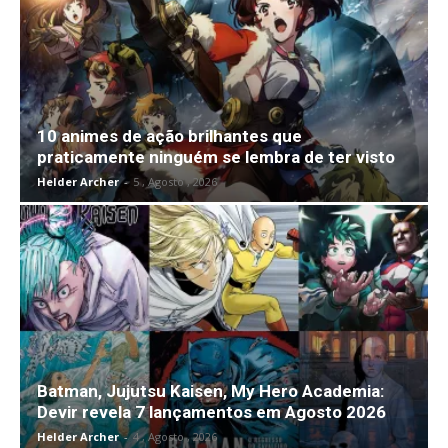
10 animes de ação brilhantes que
praticamente ninguém se lembra de ter visto
Helder Archer
-
5 , Agosto , 2026
Batman, Jujutsu Kaisen, My Hero Academia:
Devir revela 7 lançamentos em Agosto 2026
Helder Archer
-
4 , Agosto , 2026