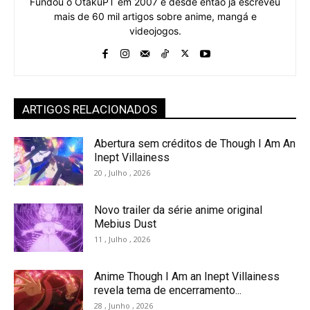
Fundou o OtakuPT em 2007 e desde então já escreveu
mais de 60 mil artigos sobre anime, mangá e
videojogos.
ARTIGOS RELACIONADOS
Abertura sem créditos de Though I Am An
Inept Villainess
20 , Julho , 2026
Novo trailer da série anime original
Mebius Dust
11 , Julho , 2026
Anime Though I Am an Inept Villainess
revela tema de encerramento...
28 , Junho , 2026