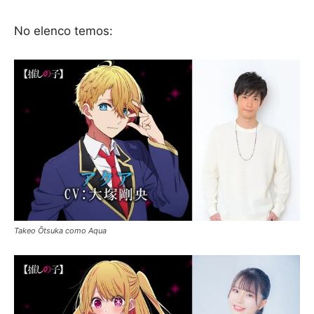
No elenco temos:
Takeo Ōtsuka como Aqua