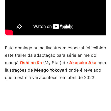
Este domingo numa livestream especial foi exibido
este trailer da adaptação para série anime do
mangá
Oshi no Ko
(My Star) de
Akasaka Aka
com
ilustrações de
Mengo Yokoyari
onde é revelado
que a estreia vai acontecer em abril de 2023.