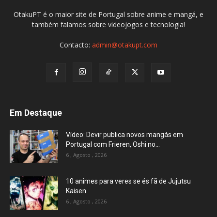
OtakuPT é o maior site de Portugal sobre anime e mangá, e
também falamos sobre videojogos e tecnologia!
Contacto:
admin@otakupt.com
Em Destaque
Vídeo: Devir publica novos mangás em
Portugal com Frieren, Oshi no...
6 , Agosto , 2026
10 animes para veres se és fã de Jujutsu
Kaisen
6 , Agosto , 2026