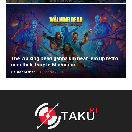
The Walking Dead ganha um beat ‘em up retro
com Rick, Daryl e Michonne
Helder Archer
-
4 , Agosto , 2026