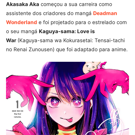
Akasaka Aka
começou a sua carreira como
assistente dos criadores do mangá
Deadman
Wonderland
e foi projetado para o estrelado com
o seu mangá
Kaguya-sama: Love is
War
(Kaguya-sama wa Kokurasetai: Tensai-tachi
no Renai Zunousen) que foi adaptado para anime.