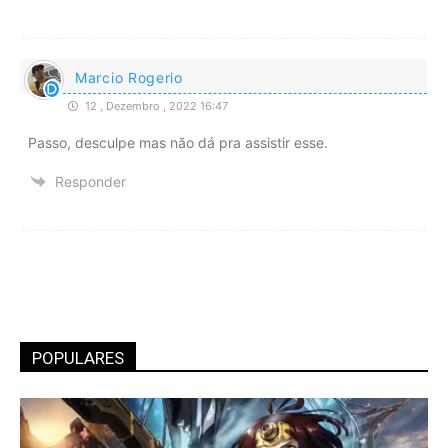
Marcio Rogerio
12 , Dezembro , 2022 16:47
Passo, desculpe mas não dá pra assistir esse.
Responder
POPULARES