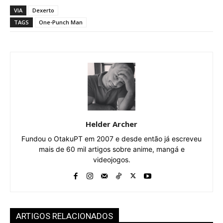
VIA
Dexerto
TAGS
One-Punch Man
Helder Archer
Fundou o OtakuPT em 2007 e desde então já escreveu
mais de 60 mil artigos sobre anime, mangá e
videojogos.
ARTIGOS RELACIONADOS