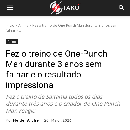
Início
Anime
Fez o treino de One-Punch Man durante 3 anos sem
falhar e...
Anime
Fez o treino de One-Punch
Man durante 3 anos sem
falhar e o resultado
impressiona
Fez o treino de Saitama todos os dias
durante três anos e o criador de One Punch
Man reagiu
Por
Helder Archer
20 , Maio , 2026