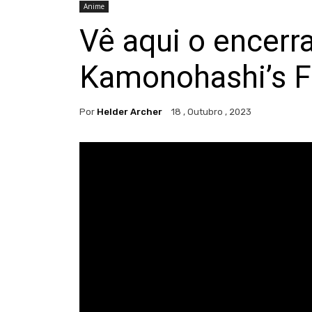
Anime
Vê aqui o encerr
Kamonohashi’s F
Por
Helder Archer
18 , Outubro , 2023