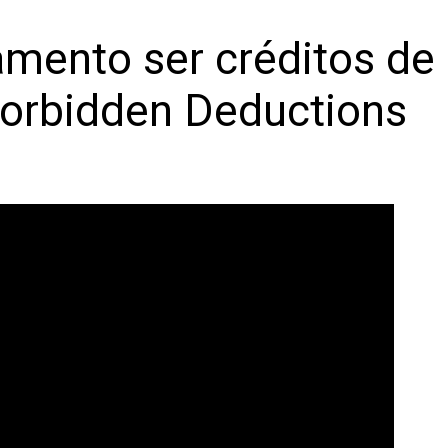
amento ser créditos de
orbidden Deductions