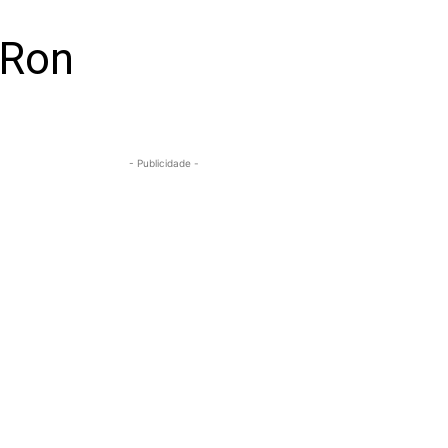
 Ron
- Publicidade -