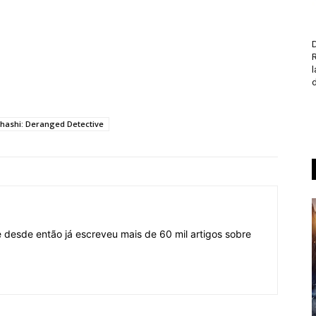
D
d
ashi: Deranged Detective
desde então já escreveu mais de 60 mil artigos sobre