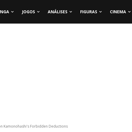
NGA
JOGOS
ANÁLISES
FIGURAS
CINEMA
Ron Kamonohashi's Forbidden Deductions