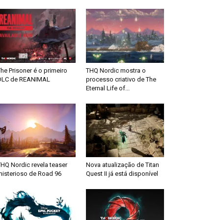
he Prisoner é o primeiro
THQ Nordic mostra o
DLC de REANIMAL
processo criativo de The
Eternal Life of...
HQ Nordic revela teaser
Nova atualização de Titan
misterioso de Road 96
Quest II já está disponível