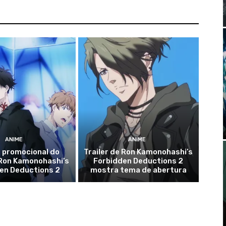
ANIME
ANIME
 promocional do
Trailer de Ron Kamonohashi’s
 Ron Kamonohashi’s
Forbidden Deductions 2
en Deductions 2
mostra tema de abertura