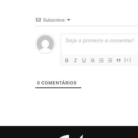
Subscreve
[+]
0
COMENTÁRIOS