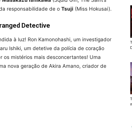
 da responsabilidade de o
Tsuji
(Miss Hokusai).
ranged Detective
ndida à luz! Ron Kamonohashi, um investigador
T
ru Ishiki, um detetive da polícia de coração
r os mistérios mais desconcertantes! Uma
uma nova geração de Akira Amano, criador de
T