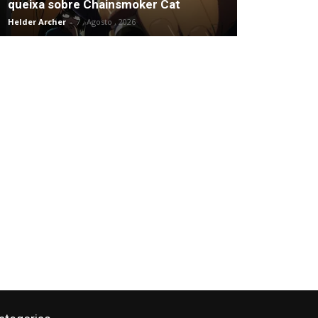
queixa sobre Chainsmoker Cat
Helder Archer
-
7 , Agosto , 2026