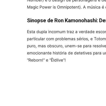
Magic Power is Omnipotent). A música é
Sinopse de Ron Kamonohashi: De
Esta dupla incomum traz a verdade esco
particular com problemas sérios, e Totoma
puro, mas obscuro, unem-se para resolve
emocionante história de detetives para 
“Reborn!” e “Ēldlive”!