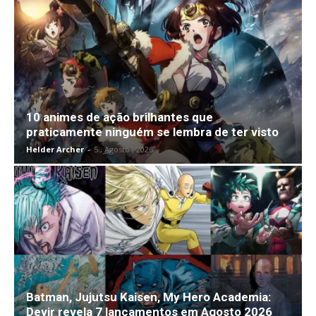
10 animes de ação brilhantes que
praticamente ninguém se lembra de ter visto
Helder Archer
-
5 , Agosto , 2026
Batman, Jujutsu Kaisen, My Hero Academia:
Devir revela 7 lançamentos em Agosto 2026