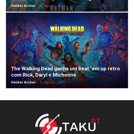
Helder Archer
-
4 , Agosto , 2026
The Walking Dead ganha um beat ‘em up retro
com Rick, Daryl e Michonne
Helder Archer
-
4 , Agosto , 2026