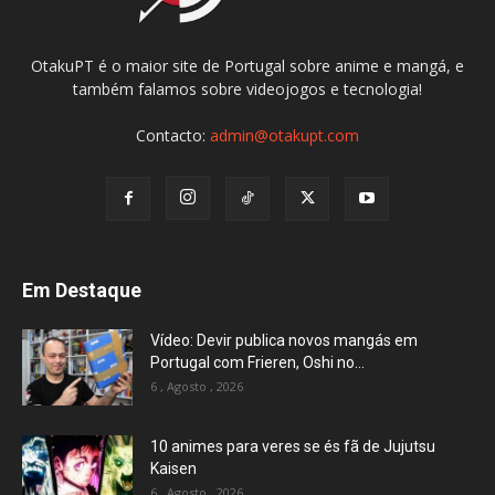
OtakuPT é o maior site de Portugal sobre anime e mangá, e
também falamos sobre videojogos e tecnologia!
Contacto:
admin@otakupt.com
Em Destaque
Vídeo: Devir publica novos mangás em
Portugal com Frieren, Oshi no...
6 , Agosto , 2026
10 animes para veres se és fã de Jujutsu
Kaisen
6 , Agosto , 2026