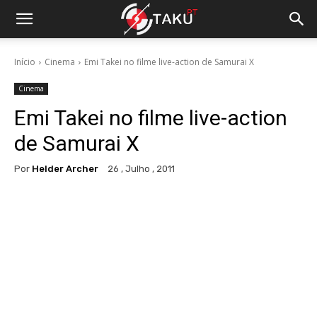
Início
Cinema
Emi Takei no filme live-action de Samurai X
Cinema
Emi Takei no filme live-action
de Samurai X
Por
Helder Archer
26 , Julho , 2011