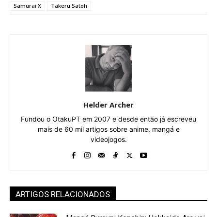
Samurai X
Takeru Satoh
Helder Archer
Fundou o OtakuPT em 2007 e desde então já escreveu
mais de 60 mil artigos sobre anime, mangá e
videojogos.
ARTIGOS RELACIONADOS