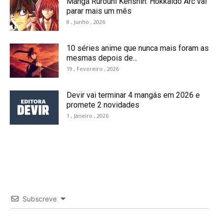
Mangá Rurouni Kenshin: Hokkaido Arc vai
parar mais um mês
8 , Junho , 2026
10 séries anime que nunca mais foram as
mesmas depois de...
19 , Fevereiro , 2026
Devir vai terminar 4 mangás em 2026 e
promete 2 novidades
1 , Janeiro , 2026
Subscreve