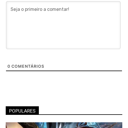
0
COMENTÁRIOS
POPULARES