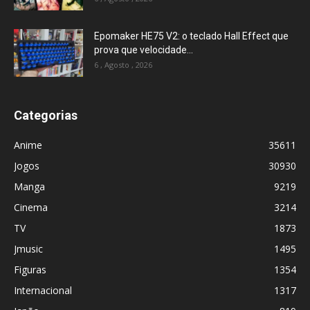
Epomaker HE75 V2: o teclado Hall Effect que
prova que velocidade...
6 , Agosto , 2026
Categorias
Anime
35611
Jogos
30930
Manga
9219
Cinema
3214
TV
1873
Jmusic
1495
Figuras
1354
Internacional
1317