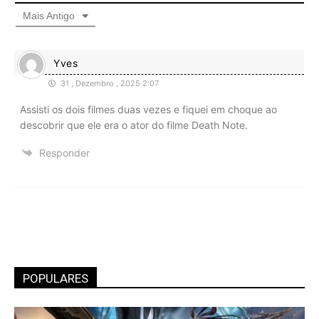
Mais Antigo
Yves
31 , Dezembro , 2025 2:07
Assisti os dois filmes duas vezes e fiquei em choque ao
descobrir que ele era o ator do filme Death Note.
Responder
POPULARES