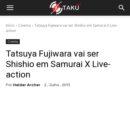
Início
Cinema
Tatsuya Fujiwara vai ser Shishio em Samurai X Live-
action
Cinema
Tatsuya Fujiwara vai ser
Shishio em Samurai X Live-
action
Por
Helder Archer
2 , Julho , 2013