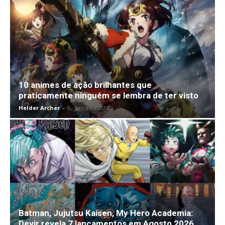
10 animes de ação brilhantes que
praticamente ninguém se lembra de ter visto
Helder Archer
-
5 , Agosto , 2026
Batman, Jujutsu Kaisen, My Hero Academia:
Devir revela 7 lançamentos em Agosto 2026