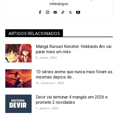
videojogos.
ARTIGOS RELACIONADOS
Mangá Rurouni Kenshin: Hokkaido Arc vai
parar mais um mês
8 , Junho , 2026
10 séries anime que nunca mais foram as
mesmas depois de...
19 , Fevereiro , 2026
Devir vai terminar 4 mangás em 2026 e
promete 2 novidades
1 , Janeiro , 2026