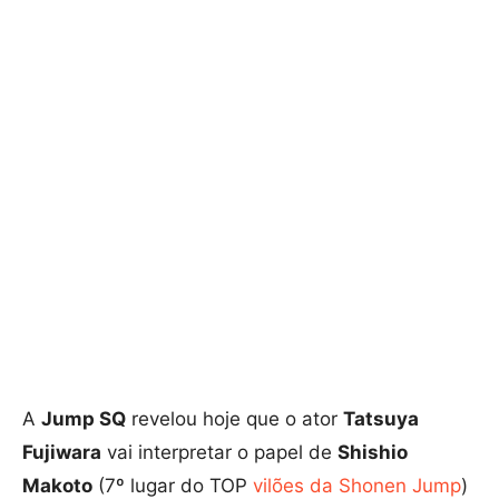
A
Jump SQ
revelou hoje que o ator
Tatsuya
Fujiwara
vai interpretar o papel de
Shishio
Makoto
(7º lugar do TOP
vilões da Shonen Jump
)