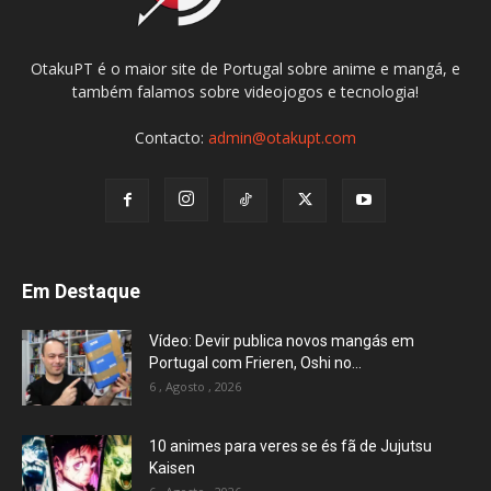
OtakuPT é o maior site de Portugal sobre anime e mangá, e
também falamos sobre videojogos e tecnologia!
Contacto:
admin@otakupt.com
Em Destaque
Vídeo: Devir publica novos mangás em
Portugal com Frieren, Oshi no...
6 , Agosto , 2026
10 animes para veres se és fã de Jujutsu
Kaisen