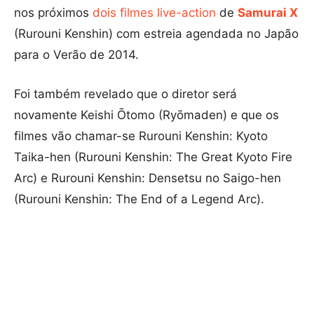
nos próximos
dois filmes live-action
de
Samurai X
(Rurouni Kenshin) com estreia agendada no Japão
para o Verão de 2014.
Foi também revelado que o diretor será
novamente Keishi Ōtomo (Ryōmaden) e que os
filmes vão chamar-se Rurouni Kenshin: Kyoto
Taika-hen (Rurouni Kenshin: The Great Kyoto Fire
Arc) e Rurouni Kenshin: Densetsu no Saigo-hen
(Rurouni Kenshin: The End of a Legend Arc).