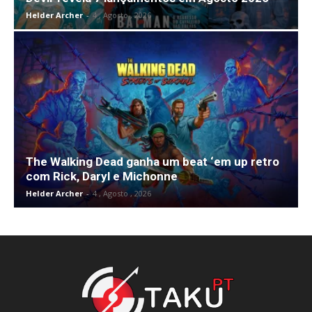
Helder Archer
-
4 , Agosto , 2026
The Walking Dead ganha um beat ‘em up retro
com Rick, Daryl e Michonne
Helder Archer
-
4 , Agosto , 2026