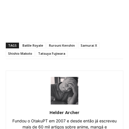
TAGS
Battle Royale
Rurouni Kenshin
Samurai X
Shishio Makoto
Tatsuya Fujiwara
Helder Archer
Fundou o OtakuPT em 2007 e desde então já escreveu
mais de 60 mil artigos sobre anime, mangá e