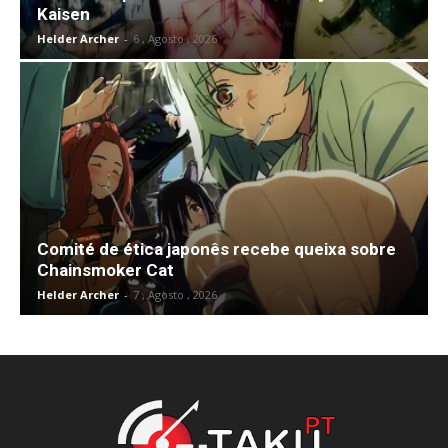
Kaisen
Helder Archer
-
6 , Agosto , 2026
Comité de ética japonês recebe queixa sobre
Chainsmoker Cat
Helder Archer
-
7 , Agosto , 2026