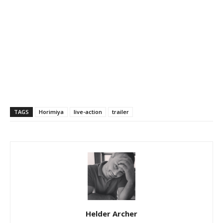
TAGS
Horimiya
live-action
trailer
Helder Archer