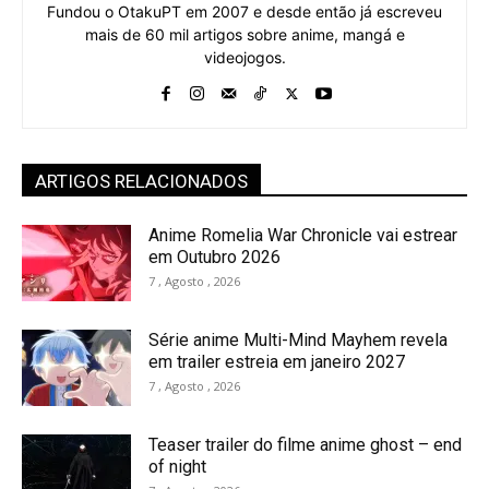
Fundou o OtakuPT em 2007 e desde então já escreveu
mais de 60 mil artigos sobre anime, mangá e
videojogos.
ARTIGOS RELACIONADOS
Anime Romelia War Chronicle vai estrear
em Outubro 2026
7 , Agosto , 2026
Série anime Multi-Mind Mayhem revela
em trailer estreia em janeiro 2027
7 , Agosto , 2026
Teaser trailer do filme anime ghost – end
of night