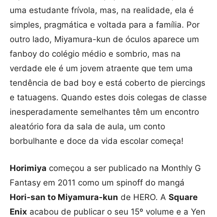
uma estudante frívola, mas, na realidade, ela é
simples, pragmática e voltada para a família. Por
outro lado, Miyamura-kun de óculos aparece um
fanboy do colégio médio e sombrio, mas na
verdade ele é um jovem atraente que tem uma
tendência de bad boy e está coberto de piercings
e tatuagens. Quando estes dois colegas de classe
inesperadamente semelhantes têm um encontro
aleatório fora da sala de aula, um conto
borbulhante e doce da vida escolar começa!
Horimiya
começou a ser publicado na Monthly G
Fantasy em 2011 como um spinoff do mangá
Hori-san to Miyamura-kun
de HERO. A
Square
Enix
acabou de publicar o seu 15º volume e a Yen