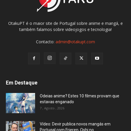
OtakuPT é o maior site de Portugal sobre anime e mangá, e
também falamos sobre videojogos e tecnologia!
Contacto:
admin@otakupt.com
Em Destaque
Odeias anime? Estes 10 filmes provam que
estavas enganado
7 , Agosto , 2026
Vídeo: Devir publica novos mangás em
Portugal com Frieren, Oshi no...