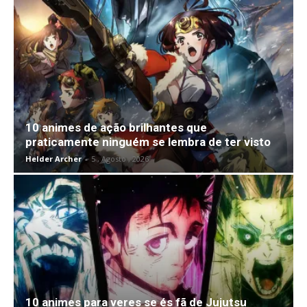
10 animes de ação brilhantes que
praticamente ninguém se lembra de ter visto
Helder Archer
-
5 , Agosto , 2026
10 animes para veres se és fã de Jujutsu