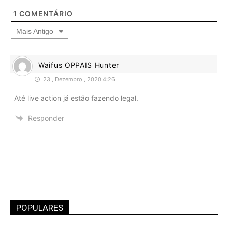
1
COMENTÁRIO
Mais Antigo
Waifus OPPAIS Hunter
23 , Dezembro , 2020 4:26
Até live action já estão fazendo legal.
Responder
POPULARES