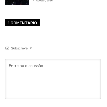
7 , Agosto , 2026
1 COMENTÁRIO
Subscreve