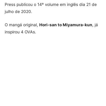
Press publicou o 14º volume em inglês dia 21 de
julho de 2020.
O mangá original,
Hori-san to Miyamura-kun
, já
inspirou 4 OVAs.